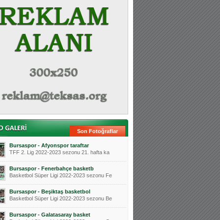
Son Fotoğraflar
Bursaspor - Afyonspor taraftar
TFF 2. Lig 2022-2023 sezonu 21. hafta ka
Bursaspor - Fenerbahçe basketb
Basketbol Süper Ligi 2022-2023 sezonu Fe
Bursaspor - Beşiktaş basketbol
Basketbol Süper Ligi 2022-2023 sezonu Be
Bursaspor - Galatasaray basket