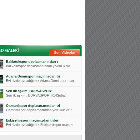
Son Videolar
Balıkesirspor deplasmanından t
Balıkesirspor deplasmanından yolculuk ve
Adana Demirspor maçımızdan tri
Evimizde oynadığımız Adana Demirspor maç
Sen ilk aşkım, BURSASPOR!
Sen ilk aşkım, BURSASPOR. #14Şubat
Osmanlıspor deplasmanından tri
Osmanlıspor deplasmanından yolculuk ve t
Eskişehirspor maçımızdan tribü
Evimizde oynadığımız Eskişehirspor maçım