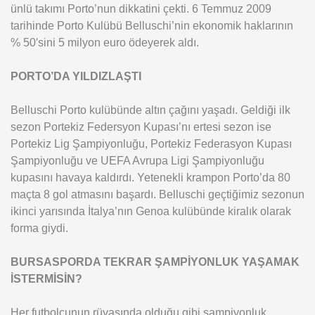
ünlü takımı Porto’nun dikkatini çekti. 6 Temmuz 2009
tarihinde Porto Kulübü Belluschi’nin ekonomik haklarının
% 50′sini 5 milyon euro ödeyerek aldı.
PORTO’DA YILDIZLAŞTI
Belluschi Porto kulübünde altın çağını yaşadı. Geldiği ilk
sezon Portekiz Federsyon Kupası’nı ertesi sezon ise
Portekiz Lig Şampiyonluğu, Portekiz Federasyon Kupası
Şampiyonluğu ve UEFA Avrupa Ligi Şampiyonluğu
kupasını havaya kaldırdı. Yetenekli krampon Porto’da 80
maçta 8 gol atmasını başardı. Belluschi geçtiğimiz sezonun
ikinci yarısında İtalya’nın Genoa kulübünde kiralık olarak
forma giydi.
BURSASPORDA TEKRAR ŞAMPİYONLUK YAŞAMAK
İSTERMİSİN?
Her futbolcunun rüyasında olduğu gibi şampiyonluk