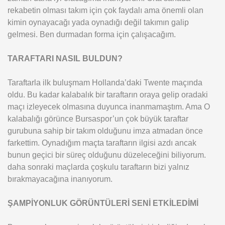
rekabetin olması takım için çok faydalı ama önemli olan
kimin oynayacağı yada oynadığı değil takımın galip
gelmesi. Ben durmadan forma için çalışacağım.
TARAFTARI NASIL BULDUN?
Taraftarla ilk buluşmam Hollanda’daki Twente maçında
oldu. Bu kadar kalabalık bir taraftarın oraya gelip oradaki
maçı izleyecek olmasına duyunca inanmamaştım. Ama O
kalabalığı görünce Bursaspor’un çok büyük taraftar
gurubuna sahip bir takım olduğunu imza atmadan önce
farkettim. Oynadığım maçta taraftarın ilgisi azdı ancak
bunun geçici bir süreç olduğunu düzeleceğini biliyorum.
daha sonraki maçlarda çoşkulu taraftarın bizi yalnız
bırakmayacağına inanıyorum.
ŞAMPİYONLUK GÖRÜNTÜLERİ SENİ ETKİLEDİMİ