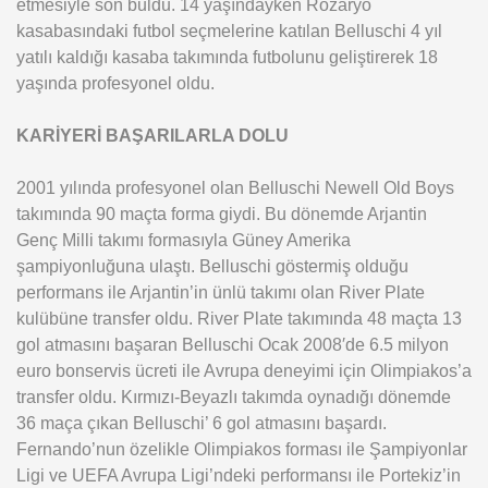
etmesiyle son buldu. 14 yaşındayken Rozaryo
kasabasındaki futbol seçmelerine katılan Belluschi 4 yıl
yatılı kaldığı kasaba takımında futbolunu geliştirerek 18
yaşında profesyonel oldu.
KARİYERİ BAŞARILARLA DOLU
2001 yılında profesyonel olan Belluschi Newell Old Boys
takımında 90 maçta forma giydi. Bu dönemde Arjantin
Genç Milli takımı formasıyla Güney Amerika
şampiyonluğuna ulaştı. Belluschi göstermiş olduğu
performans ile Arjantin’in ünlü takımı olan River Plate
kulübüne transfer oldu. River Plate takımında 48 maçta 13
gol atmasını başaran Belluschi Ocak 2008′de 6.5 milyon
euro bonservis ücreti ile Avrupa deneyimi için Olimpiakos’a
transfer oldu. Kırmızı-Beyazlı takımda oynadığı dönemde
36 maça çıkan Belluschi’ 6 gol atmasını başardı.
Fernando’nun özelikle Olimpiakos forması ile Şampiyonlar
Ligi ve UEFA Avrupa Ligi’ndeki performansı ile Portekiz’in