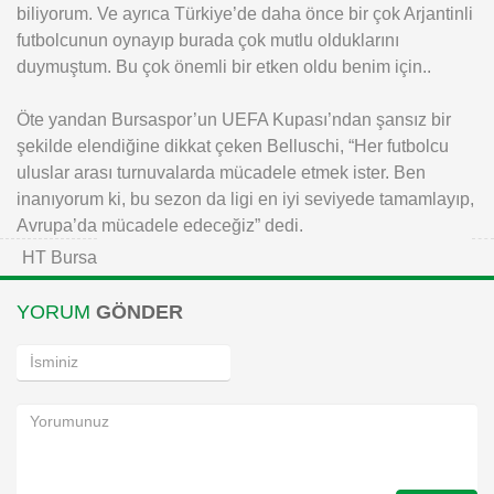
biliyorum. Ve ayrıca Türkiye’de daha önce bir çok Arjantinli
futbolcunun oynayıp burada çok mutlu olduklarını
duymuştum. Bu çok önemli bir etken oldu benim için..
Öte yandan Bursaspor’un UEFA Kupası’ndan şansız bir
şekilde elendiğine dikkat çeken Belluschi, “Her futbolcu
uluslar arası turnuvalarda mücadele etmek ister. Ben
inanıyorum ki, bu sezon da ligi en iyi seviyede tamamlayıp,
Avrupa’da mücadele edeceğiz” dedi.
HT Bursa
YORUM
GÖNDER