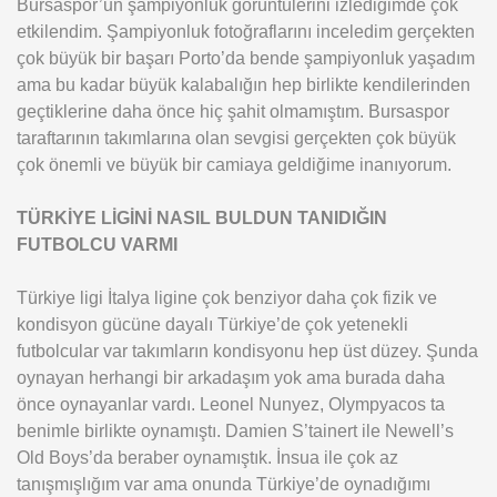
Bursaspor’un şampiyonluk görüntülerini izlediğimde çok
etkilendim. Şampiyonluk fotoğraflarını inceledim gerçekten
çok büyük bir başarı Porto’da bende şampiyonluk yaşadım
ama bu kadar büyük kalabalığın hep birlikte kendilerinden
geçtiklerine daha önce hiç şahit olmamıştım. Bursaspor
taraftarının takımlarına olan sevgisi gerçekten çok büyük
çok önemli ve büyük bir camiaya geldiğime inanıyorum.
TÜRKİYE LİGİNİ NASIL BULDUN TANIDIĞIN
FUTBOLCU VARMI
Türkiye ligi İtalya ligine çok benziyor daha çok fizik ve
kondisyon gücüne dayalı Türkiye’de çok yetenekli
futbolcular var takımların kondisyonu hep üst düzey. Şunda
oynayan herhangi bir arkadaşım yok ama burada daha
önce oynayanlar vardı. Leonel Nunyez, Olympyacos ta
benimle birlikte oynamıştı. Damien S’tainert ile Newell’s
Old Boys’da beraber oynamıştık. İnsua ile çok az
tanışmışlığım var ama onunda Türkiye’de oynadığımı