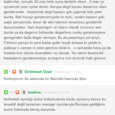
kaldırırlar, sonrakı 32 mac kotu oyna derlerkı olsun , 2 mac ıyı
oynamıstı yıne oynar derler. Avrupa degıl burası basarısız olanı
gondersınler , basarmak degıl basarır gıbı yapmak bıle yeter
burda. Bak hocayı gonderemıyolar bı turlu, neden basarır gıbı
yaptı zamanında, fener de alex takımın dınamosu gonderıldı
dusunmeden. Yanı dıyecegım on lıbero olarak curursun sen
burda ya da degerını bılmezler degerlının cunku gerekmeyene
geregınden fazla deger verılıyor. Bu da patamaya yol acıyo.
Fıtılımız yanıyo bı yere kadar gıder boyle amaaa bı yerde bı
patlıcaz o zaman ıs ısten gecmıs olcak kı , o zamanda hoca ya da
baskan kım olursa dıueceklerı su olacak, "bu takım dusmıcek" . .
baskalarını gonderemeyıp acıdıgımız ıcın acıncak hale gelıcez.
5
Ünitimsah Ozan
|
08 Ekim 2012 | 17:36
Korkuyorum bu adamıda ön liberoda harcıcaz diye..
-13
inadına
|
08 Ekim 2012 | 17:15
türkiedeki tanıdığı bütün futbolcularda bizde oynamış bence bu
tesadüf değil tamamen menajer oyunlarıyla Bursaya geldiğinin
kanıtı futboluda bitmiş durumda.