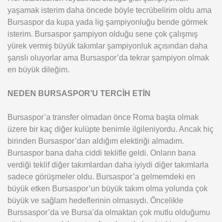
yaşamak isterim daha öncede böyle tecrübelirim oldu ama
Bursaspor da kupa yada lig şampiyonluğu bende görmek
isterim. Bursaspor şampiyon olduğu sene çok çalışmış
yürek vermiş büyük takımlar şampiyonluk açısından daha
şanslı oluyorlar ama Bursaspor’da tekrar şampiyon olmak
en büyük dileğim.
NEDEN BURSASPOR’U TERCİH ETİN
Bursaspor’a transfer olmadan önce Roma başta olmak
üzere bir kaç diğer kulüpte benimle ilgileniyordu. Ancak hiç
birinden Bursaspor’dan aldığım elektiriği almadım.
Bursaspor bana daha ciddi teklifle geldi. Onların bana
verdiği teklif diğer takımlardan daha iyiydi diğer takımlarla
sadece görüşmeler oldu. Bursaspor’a gelmemdeki en
büyük etken Bursaspor’un büyük takım olma yolunda çok
büyük ve sağlam hedeflerinin olmasıydı. Öncelikle
Burssaspor’da ve Bursa’da olmaktan çok mutlu olduğumu