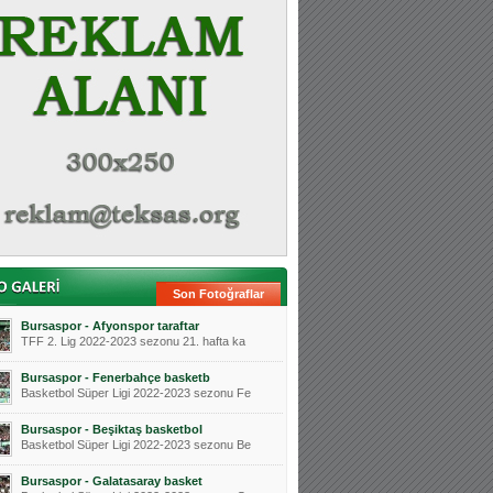
Son Fotoğraflar
Bursaspor - Afyonspor taraftar
TFF 2. Lig 2022-2023 sezonu 21. hafta ka
Bursaspor - Fenerbahçe basketb
Basketbol Süper Ligi 2022-2023 sezonu Fe
Bursaspor - Beşiktaş basketbol
Basketbol Süper Ligi 2022-2023 sezonu Be
Bursaspor - Galatasaray basket