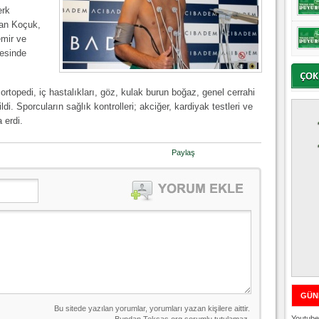
erk
an Koçuk,
mir ve
esinde
 ortopedi, iç hastalıkları, göz, kulak burun boğaz, genel cerrahi
i. Sporcuların sağlık kontrolleri; akciğer, kardiyak testleri ve
 erdi.
Paylaş
GÜN
Youtube 