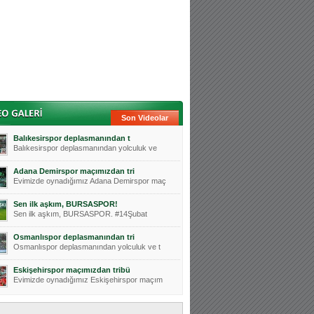
Son Videolar
Balıkesirspor deplasmanından t
Balıkesirspor deplasmanından yolculuk ve
Adana Demirspor maçımızdan tri
Evimizde oynadığımız Adana Demirspor maç
Sen ilk aşkım, BURSASPOR!
Sen ilk aşkım, BURSASPOR. #14Şubat
Osmanlıspor deplasmanından tri
Osmanlıspor deplasmanından yolculuk ve t
Eskişehirspor maçımızdan tribü
Evimizde oynadığımız Eskişehirspor maçım