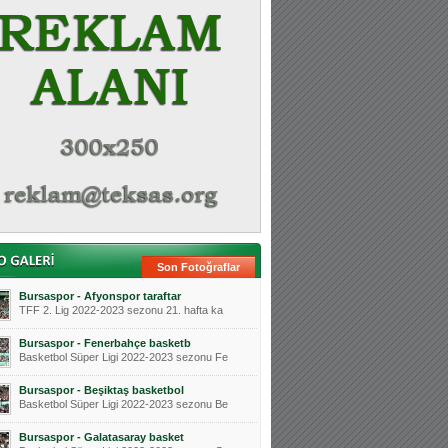
Son Fotoğraflar
Bursaspor - Afyonspor taraftar
TFF 2. Lig 2022-2023 sezonu 21. hafta ka
Bursaspor - Fenerbahçe basketb
Basketbol Süper Ligi 2022-2023 sezonu Fe
Bursaspor - Beşiktaş basketbol
Basketbol Süper Ligi 2022-2023 sezonu Be
Bursaspor - Galatasaray basket