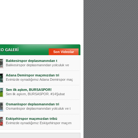
Son Videolar
Balıkesirspor deplasmanından t
Balıkesirspor deplasmanından yolculuk ve
Adana Demirspor maçımızdan tri
Evimizde oynadığımız Adana Demirspor maç
Sen ilk aşkım, BURSASPOR!
Sen ilk aşkım, BURSASPOR. #14Şubat
Osmanlıspor deplasmanından tri
Osmanlıspor deplasmanından yolculuk ve t
Eskişehirspor maçımızdan tribü
Evimizde oynadığımız Eskişehirspor maçım