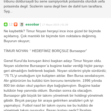
tribunu doldursaydi bu sene sampiyonluk potasinda olurduk uefa
potasinda degil. Sozlerim sana degil ben de dahil tum taraftara.
Syg...
12
escobar
|
17 Mayıs 2015 | 01:39
Ne kaybettik? Timur Noyan herşeyi ince ince güzel bir biçimde
açıklamış. Çok mantıklı bir biçimde tüm noktalara değinmiş.
Buyurun okuyun;
TİMUR NOYAN: “ HEDEFİMİZ BORÇSUZ Bursaspor”
Genel Kurul’da konuşan ikinci başkan adayı Timur Noyan oldu.
Noyan sözlerine Bursaspor’a bugüne kadar verdiği hiçbir parayı
geri almadığını belirterek başladı. Noyan sözlerini şöyle sürdürdü;
“75 TL’yi unuttuğum için kulüpten attılar. Ben Bursa sevdalısıyım.
Alır götürürüm bu kulübü tüm borcunu temizlerim. 1996 yılında
800 bin doları okul yapılsın diye bağışlamıştım. Bugüne kadar
kulübün hep yanında oldum. Bundan sonra da olacağım.
Bursaspor gibi büyük bir takımı yönetmek bir holdingi yönetmek
gibidir. Birçok parçayı bir araya getirirken analizleri çok iyi
yapmalıyız. Futbol nasıl bir takım oyunu ise bu kulübü de
yönetmek takım oyunudur. Başarı kıstası nedir? İbrahim