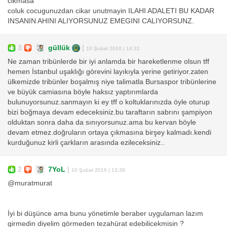
cikmasa
coluk cocugunuzdan cikar unutmayin ILAHI ADALETI BU KADAR
INSANIN AHINI ALIYORSUNUZ EMEGINI CALIYORSUNZ.
3
güllük
|
10 Şubat 2016 | 14:31
Ne zaman tribünlerde bir iyi anlamda bir hareketlenme olsun tff
hemen İstanbul uşaklığı görevini layıkıyla yerine getiriyor.zaten
ülkemizde tribünler boşalmış niye talimatla Bursaspor tribünlerine
ve büyük camiasına böyle haksız yaptırımlarda
bulunuyorsunuz.sanmayın ki ey tff o koltuklarınızda öyle oturup
bizi boğmaya devam edeceksiniz.bu taraftarın sabrını şampiyon
olduktan sonra daha da sınıyorsunuz.ama bu kervan böyle
devam etmez.doğruların ortaya çıkmasına birşey kalmadı.kendi
kurduğunuz kirli çarkların arasında ezileceksiniz..
2
7YoL
|
10 Şubat 2016 | 13:38
@muratmurat
İyi bi düşünce ama bunu yönetimle beraber uygulaman lazım
girmedin diyelim görmeden tezahürat edebilicekmisin ?