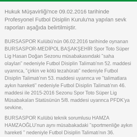
Instagram
Hukuk Müşavirliği'nce 09.02.2016 tarihinde
Profesyonel Futbol Disiplin Kurulu'na yapılan sevk
Android
raporları aşağıda belirtilmiştir.
BURSASPOR Kulübü'nün 06.02.2016 tarihinde oynanan
iOS
BURSASPOR-MEDİPOL BAŞAKŞEHİR Spor Toto Süper
Lig Hasan Doğan Sezonu müsabakasındaki "saha
olayları" nedeniyle Futbol Disiplin Talimatı'nın 52. maddesi
uyarınca, "çirkin ve kötü tezahüratı" nedeniyle Futbol
Disiplin Talimatı'nın 53. maddesi uyarınca ve "talimatlara
aykırı hareketi" nedeniyle Futbol Disiplin Talimatı'nın 46.
maddesi ile 2015-2016 Sezonu Spor Toto Süper Lig
Müsabakaları Statüsünün 5/8. maddesi uyarınca PFDK'ya
sevkine,
BURSASPOR Kulübü teknik sorumlusu HAMZA
HAMZAOĞLU'nun aynı müsabakadaki "sportmenliğe aykırı
hareketi " nedeniyle Futbol Disiplin Talimatı'nın 36.