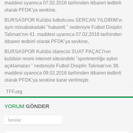
maddesi uyarınca 07.02.2016 tarihinden itibaren tedbirli
olarak PFDK'ya sevkine,
BURSASPOR Kulübü futbolcusu SERCAN YILDIRIM'ın
aynı müsabakadaki "hakareti " nedeniyle Futbol Disiplin
Talimatı'nın 41. maddesi uyarınca 07.02.2016 tarihinden
itibaren tedbirli olarak PFDK'ya sevkine,
BURSASPOR Kulübü idarecisi SUAT PAÇACI'nın
kulübün resmi internet sitesindeki "sportmenliğe aykırı
açıklamaları " nedeniyle Futbol Disiplin Talimatı'nın 38.
maddesi uyarınca 09.02.2016 tarihinden itibaren tedbirli
olarak PFDK'ya sevkine karar verilmiştir.
TFF.org
YORUM
GÖNDER