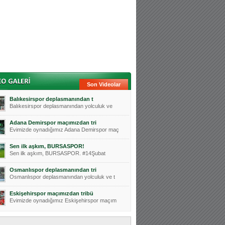
Son Videolar
Balıkesirspor deplasmanından t
Balıkesirspor deplasmanından yolculuk ve
Adana Demirspor maçımızdan tri
Evimizde oynadığımız Adana Demirspor maç
Sen ilk aşkım, BURSASPOR!
Sen ilk aşkım, BURSASPOR. #14Şubat
Osmanlıspor deplasmanından tri
Osmanlıspor deplasmanından yolculuk ve t
Eskişehirspor maçımızdan tribü
Evimizde oynadığımız Eskişehirspor maçım