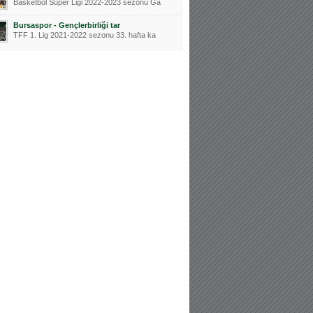
Basketbol Süper Ligi 2022-2023 sezonu Ga
Bursaspor - Gençlerbirliği tar
TFF 1. Lig 2021-2022 sezonu 33. hafta ka