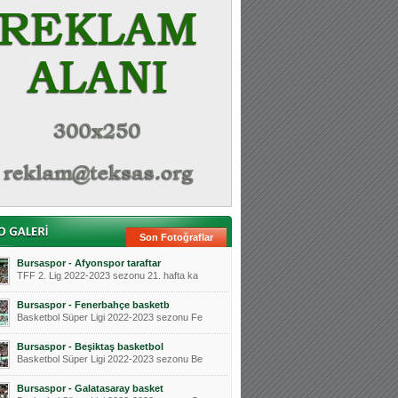
Son Fotoğraflar
Bursaspor - Afyonspor taraftar
TFF 2. Lig 2022-2023 sezonu 21. hafta ka
Bursaspor - Fenerbahçe basketb
Basketbol Süper Ligi 2022-2023 sezonu Fe
Bursaspor - Beşiktaş basketbol
Basketbol Süper Ligi 2022-2023 sezonu Be
Bursaspor - Galatasaray basket