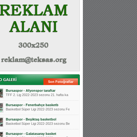
Son Fotoğraflar
Bursaspor - Afyonspor taraftar
TFF 2. Lig 2022-2023 sezonu 21. hafta ka
Bursaspor - Fenerbahçe basketb
Basketbol Süper Ligi 2022-2023 sezonu Fe
Bursaspor - Beşiktaş basketbol
Basketbol Süper Ligi 2022-2023 sezonu Be
Bursaspor - Galatasaray basket