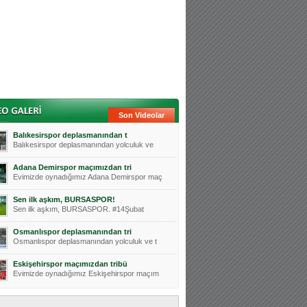
Son Videolar
Balıkesirspor deplasmanından t
Balıkesirspor deplasmanından yolculuk ve
Adana Demirspor maçımızdan tri
Evimizde oynadığımız Adana Demirspor maç
Sen ilk aşkım, BURSASPOR!
Sen ilk aşkım, BURSASPOR. #14Şubat
Osmanlıspor deplasmanından tri
Osmanlıspor deplasmanından yolculuk ve t
Eskişehirspor maçımızdan tribü
Evimizde oynadığımız Eskişehirspor maçım