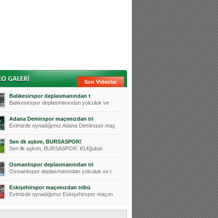
Son Videolar
Balıkesirspor deplasmanından t
Balıkesirspor deplasmanından yolculuk ve
Adana Demirspor maçımızdan tri
Evimizde oynadığımız Adana Demirspor maç
Sen ilk aşkım, BURSASPOR!
Sen ilk aşkım, BURSASPOR. #14Şubat
Osmanlıspor deplasmanından tri
Osmanlıspor deplasmanından yolculuk ve t
Eskişehirspor maçımızdan tribü
Evimizde oynadığımız Eskişehirspor maçım