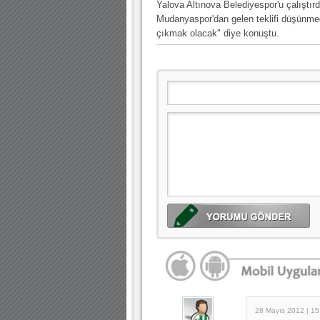
Yalova Altınova Belediyespor'u çalıştı
Mudanyaspor'dan gelen teklifi düşünmed
çıkmak olacak" diye konuştu.
28 Mayıs 2012 | 15