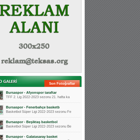
Son Fotoğraflar
Bursaspor - Afyonspor taraftar
TFF 2. Lig 2022-2023 sezonu 21. hafta ka
Bursaspor - Fenerbahçe basketb
Basketbol Süper Ligi 2022-2023 sezonu Fe
Bursaspor - Beşiktaş basketbol
Basketbol Süper Ligi 2022-2023 sezonu Be
Bursaspor - Galatasaray basket