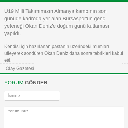
Instagram
U19 Milli Takımımızın Almanya kampının son
günüde kadroda yer alan Bursaspor'un genç
Android
yeteneği Okan Deniz'e doğum günü kutlaması
yapıldı.
iOS
Kendisi için hazırlanan pastanın üzerindeki mumları
üfleyerek söndüren Okan Deniz daha sonra tebrikleri kabul
etti.
Olay Gazetesi
YORUM
GÖNDER