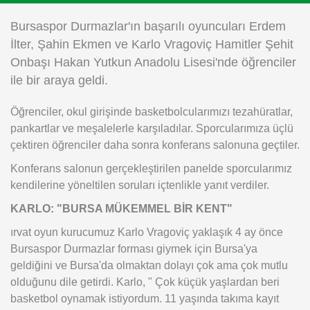
Instagram
Bursaspor Durmazlar'ın başarılı oyuncuları Erdem
İlter, Şahin Ekmen ve Karlo Vragoviç Hamitler Şehit
Android
Onbaşı Hakan Yutkun Anadolu Lisesi'nde öğrenciler
ile bir araya geldi.
iOS
Öğrenciler, okul girişinde basketbolcularımızı tezahüratlar,
pankartlar ve meşalelerle karşıladılar. Sporcularımıza üçlü
çektiren öğrenciler daha sonra konferans salonuna geçtiler.
Konferans salonun gerçekleştirilen panelde sporcularımız
kendilerine yöneltilen soruları içtenlikle yanıt verdiler.
KARLO: "BURSA MÜKEMMEL BİR KENT"
ırvat oyun kurucumuz Karlo Vragoviç yaklaşık 4 ay önce
Bursaspor Durmazlar forması giymek için Bursa'ya
geldiğini ve Bursa'da olmaktan dolayı çok ama çok mutlu
olduğunu dile getirdi. Karlo, " Çok küçük yaşlardan beri
basketbol oynamak istiyordum. 11 yaşında takıma kayıt