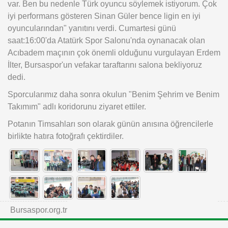
var. Ben bu nedenle Türk oyuncu söylemek istiyorum. Çok
iyi performans gösteren Sinan Güler bence ligin en iyi
oyuncularından" yanıtını verdi. Cumartesi günü
saat:16:00'da Atatürk Spor Salonu'nda oynanacak olan
Acıbadem maçının çok önemli olduğunu vurgulayan Erdem
İlter, Bursaspor'un vefakar taraftarını salona bekliyoruz
dedi.
Sporcularımız daha sonra okulun "Benim Şehrim ve Benim
Takımım" adlı koridorunu ziyaret ettiler.
Potanın Timsahları son olarak günün anısına öğrencilerle
birlikte hatıra fotoğrafı çektirdiler.
Bursaspor.org.tr