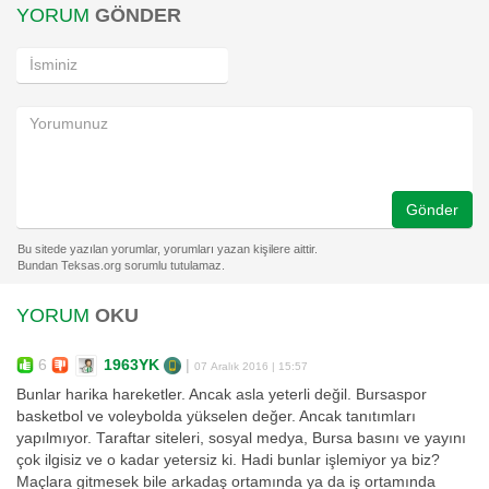
YORUM
GÖNDER
Gönder
YORUM
OKU
6
1963YK
|
07 Aralık 2016 | 15:57
Bunlar harika hareketler. Ancak asla yeterli değil. Bursaspor
basketbol ve voleybolda yükselen değer. Ancak tanıtımları
yapılmıyor. Taraftar siteleri, sosyal medya, Bursa basını ve yayını
çok ilgisiz ve o kadar yetersiz ki. Hadi bunlar işlemiyor ya biz?
Maçlara gitmesek bile arkadaş ortamında ya da iş ortamında