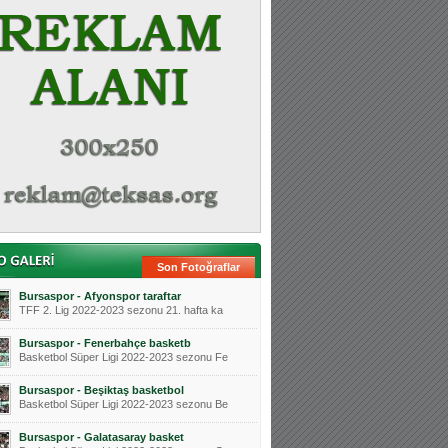
Son Fotoğraflar
Bursaspor - Afyonspor taraftar
TFF 2. Lig 2022-2023 sezonu 21. hafta ka
Bursaspor - Fenerbahçe basketb
Basketbol Süper Ligi 2022-2023 sezonu Fe
Bursaspor - Beşiktaş basketbol
Basketbol Süper Ligi 2022-2023 sezonu Be
Bursaspor - Galatasaray basket