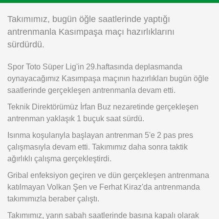
Instagram
Takımımız, bugün öğle saatlerinde yaptığı
antrenmanla Kasımpaşa maçı hazırlıklarını
Android
sürdürdü.
Spor Toto Süper Lig'in 29.haftasında deplasmanda
iOS
oynayacağımız Kasımpaşa maçının hazırlıkları bugün öğle
saatlerinde gerçekleşen antrenmanla devam etti.
Teknik Direktörümüz İrfan Buz nezaretinde gerçekleşen
antrenman yaklaşık 1 buçuk saat sürdü.
Isınma koşularıyla başlayan antrenman 5'e 2 pas pres
çalışmasıyla devam etti. Takımımız daha sonra taktik
ağırlıklı çalışma gerçekleştirdi.
Gribal enfeksiyon geçiren ve dün gerçekleşen antrenmana
katılmayan Volkan Şen ve Ferhat Kiraz'da antrenmanda
takımımızla beraber çalıştı.
Takımımız, yarın sabah saatlerinde basına kapalı olarak