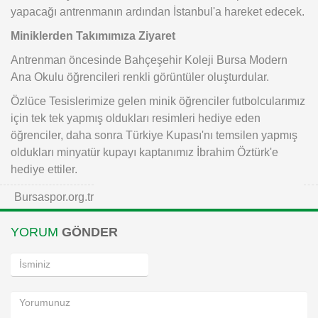
yapacağı antrenmanın ardından İstanbul'a hareket edecek.
Miniklerden Takımımıza Ziyaret
Antrenman öncesinde Bahçeşehir Koleji Bursa Modern
Ana Okulu öğrencileri renkli görüntüler oluşturdular.
Özlüce Tesislerimize gelen minik öğrenciler futbolcularımız
için tek tek yapmış oldukları resimleri hediye eden
öğrenciler, daha sonra Türkiye Kupası'nı temsilen yapmış
oldukları minyatür kupayı kaptanımız İbrahim Öztürk'e
hediye ettiler.
Bursaspor.org.tr
YORUM
GÖNDER