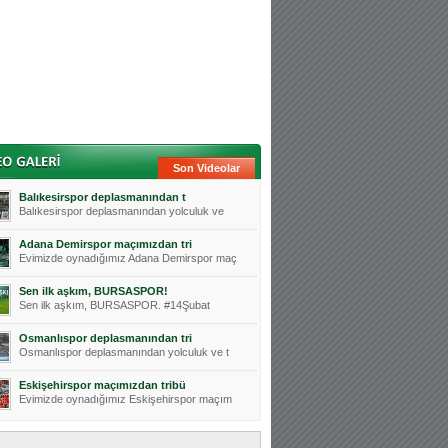
Son Videolar
Balıkesirspor deplasmanından t
Balıkesirspor deplasmanından yolculuk ve
Adana Demirspor maçımızdan tri
Evimizde oynadığımız Adana Demirspor maç
Sen ilk aşkım, BURSASPOR!
Sen ilk aşkım, BURSASPOR. #14Şubat
Osmanlıspor deplasmanından tri
Osmanlıspor deplasmanından yolculuk ve t
Eskişehirspor maçımızdan tribü
Evimizde oynadığımız Eskişehirspor maçım