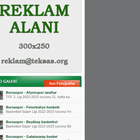
Son Fotoğraflar
Bursaspor - Afyonspor taraftar
TFF 2. Lig 2022-2023 sezonu 21. hafta ka
Bursaspor - Fenerbahçe basketb
Basketbol Süper Ligi 2022-2023 sezonu Fe
Bursaspor - Beşiktaş basketbol
Basketbol Süper Ligi 2022-2023 sezonu Be
Bursaspor - Galatasaray basket