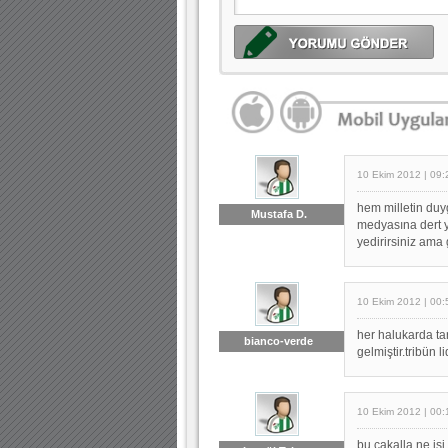
10 Ekim 2012 | 09:
hem milletin duyg
Mustafa D.
medyasına dert y
yedirirsiniz ama 
10 Ekim 2012 | 00:
her halukarda ta
bianco-verde
gelmiştir.tribün l
10 Ekim 2012 | 00:
bu çakalla ne iş