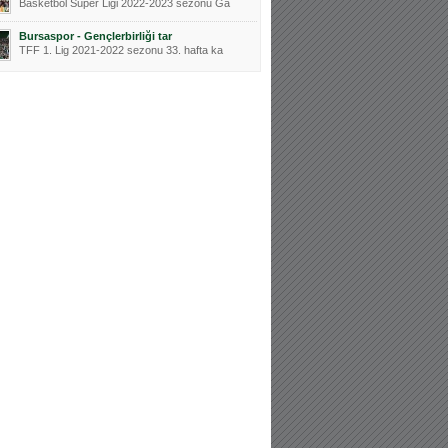
Basketbol Süper Ligi 2022-2023 sezonu Ga
Bursaspor - Gençlerbirliği tar
TFF 1. Lig 2021-2022 sezonu 33. hafta ka