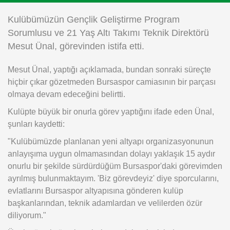
Instagram
Kulübümüzün Gençlik Geliştirme Program
Sorumlusu ve 21 Yaş Altı Takımı Teknik Direktörü
Android
Mesut Ünal, görevinden istifa etti.
Mesut Ünal, yaptığı açıklamada, bundan sonraki süreçte
iOS
hiçbir çıkar gözetmeden Bursaspor camiasının bir parçası
olmaya devam edeceğini belirtti.
Kulüpte büyük bir onurla görev yaptığını ifade eden Ünal,
şunları kaydetti:
"Kulübümüzde planlanan yeni altyapı organizasyonunun
anlayışıma uygun olmamasından dolayı yaklaşık 15 aydır
onurlu bir şekilde sürdürdüğüm Bursaspor'daki görevimden
ayrılmış bulunmaktayım. 'Biz görevdeyiz' diye sporcularını,
evlatlarını Bursaspor altyapısına gönderen kulüp
başkanlarından, teknik adamlardan ve velilerden özür
diliyorum."