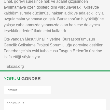
Ünal, görevi süresince hak ve adalet çizgisinden
ayrılmamaya özen gösterdiğini vurgulayarak, "Görevde
kaldığım sürede gücümüzü haktan aldık ve adalet kılıcıyla
uygulamalar yapmaya çalıştık. Bursaspor'un büyüklüğüne
yakışır çabalarımızda yanımızda olan herkese de ayrıca
teşekkür ederim" ifadelerini kullandı.
Öte yandan Mesut Ünal'ın yerine, Bursaspor'umuzun
Gençlik Geliştirme Projesi Sorumluluğu görevine getirilen
Fenerbahçe'nin eski futbolcusu Taygun Erdem'in üzerine
istifa ettiği söyleniyor.
Teksas.org
YORUM
GÖNDER