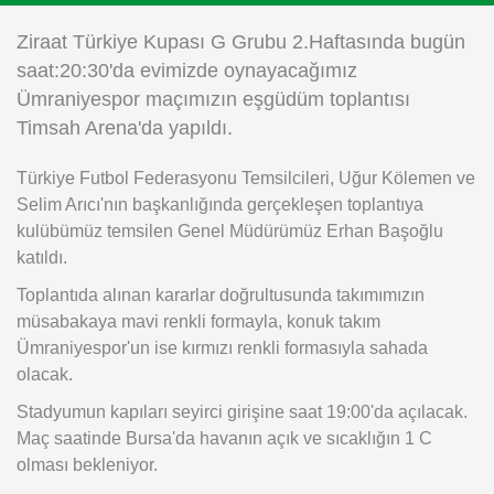
Instagram
Ziraat Türkiye Kupası G Grubu 2.Haftasında bugün
saat:20:30'da evimizde oynayacağımız
Android
Ümraniyespor maçımızın eşgüdüm toplantısı
Timsah Arena'da yapıldı.
iOS
Türkiye Futbol Federasyonu Temsilcileri, Uğur Kölemen ve
Selim Arıcı'nın başkanlığında gerçekleşen toplantıya
kulübümüz temsilen Genel Müdürümüz Erhan Başoğlu
katıldı.
Toplantıda alınan kararlar doğrultusunda takımımızın
müsabakaya mavi renkli formayla, konuk takım
Ümraniyespor'un ise kırmızı renkli formasıyla sahada
olacak.
Stadyumun kapıları seyirci girişine saat 19:00'da açılacak.
Maç saatinde Bursa'da havanın açık ve sıcaklığın 1 C
olması bekleniyor.