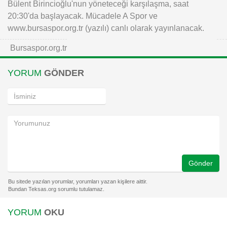
Bülent Birincioğlu'nun yöneteceği karşılaşma, saat
20:30'da başlayacak. Mücadele A Spor ve
www.bursaspor.org.tr (yazılı) canlı olarak yayınlanacak.
Bursaspor.org.tr
YORUM
GÖNDER
Gönder
YORUM
OKU