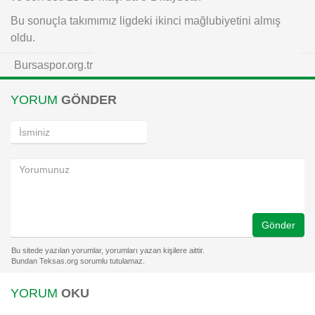
Bu sonuçla takımımız ligdeki ikinci mağlubiyetini almış
oldu.
Bursaspor.org.tr
YORUM
GÖNDER
Gönder
YORUM
OKU