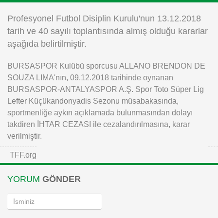
Instagram
Profesyonel Futbol Disiplin Kurulu'nun 13.12.2018
tarih ve 40 sayılı toplantısında almış olduğu kararlar
Android
aşağıda belirtilmiştir.
BURSASPOR Kulübü sporcusu ALLANO BRENDON DE
iOS
SOUZA LIMA'nın, 09.12.2018 tarihinde oynanan
BURSASPOR-ANTALYASPOR A.Ş. Spor Toto Süper Lig
Lefter Küçükandonyadis Sezonu müsabakasında,
sportmenliğe aykırı açıklamada bulunmasından dolayı
takdiren İHTAR CEZASI ile cezalandırılmasına, karar
verilmiştir.
TFF.org
YORUM
GÖNDER