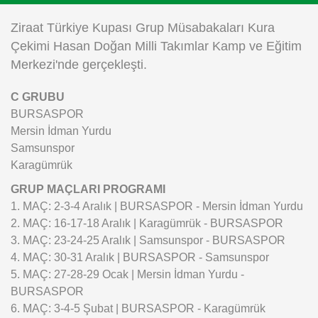
Instagram
Ziraat Türkiye Kupası Grup Müsabakaları Kura
Çekimi Hasan Doğan Milli Takımlar Kamp ve Eğitim
Android
Merkezi'nde gerçekleşti.
C GRUBU
iOS
BURSASPOR
Mersin İdman Yurdu
Samsunspor
Karagümrük
GRUP MAÇLARI PROGRAMI
1. MAÇ: 2-3-4 Aralık | BURSASPOR - Mersin İdman Yurdu
2. MAÇ: 16-17-18 Aralık | Karagümrük - BURSASPOR
3. MAÇ: 23-24-25 Aralık | Samsunspor - BURSASPOR
4. MAÇ: 30-31 Aralık | BURSASPOR - Samsunspor
5. MAÇ: 27-28-29 Ocak | Mersin İdman Yurdu -
BURSASPOR
6. MAÇ: 3-4-5 Şubat | BURSASPOR - Karagümrük