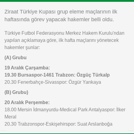
Instagram
Ziraat Türkiye Kupası grup eleme maçlarının ilk
haftasında görev yapacak hakemler belli oldu.
Android
Türkiye Futbol Federasyonu Merkez Hakem Kurulu'ndan
yapılan açıklamaya göre, ilk hafta maçlarını yönetecek
iOS
hakemler şunlar:
(A) Grubu
19 Aralık Çarşamba:
19.30 Bursaspor-1461 Trabzon: Özgüç Türkalp
20.30 Fenerbahçe-Sivasspor: Özgür Yankaya
(B) Grubu)
20 Aralık Perşembe:
18.00 Mersin İdmanyurdu-Medical Park Antalyaspor: İlker
Meral
20.30 Trabzonspor-Eskişehirspor: Suat Arslanboğa