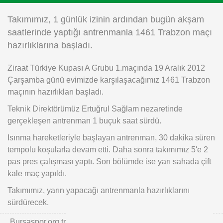
Instagram
Takımımız, 1 günlük izinin ardından bugün akşam
saatlerinde yaptığı antrenmanla 1461 Trabzon maçı
Android
hazırlıklarına başladı.
Ziraat Türkiye Kupası A Grubu 1.maçında 19 Aralık 2012
iOS
Çarşamba günü evimizde karşılaşacağımız 1461 Trabzon
maçının hazırlıkları başladı.
Teknik Direktörümüz Ertuğrul Sağlam nezaretinde
gerçekleşen antrenman 1 buçuk saat sürdü.
Isınma hareketleriyle başlayan antrenman, 30 dakika süren
tempolu koşularla devam etti. Daha sonra takımımız 5'e 2
pas pres çalışması yaptı. Son bölümde ise yarı sahada çift
kale maç yapıldı.
Takımımız, yarın yapacağı antrenmanla hazırlıklarını
sürdürecek.
Bursaspor.org.tr