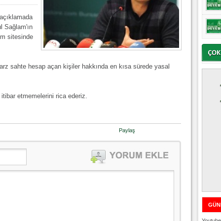
 açıklamada
ul Sağlam'ın
ım sitesinde
tarz sahte hesap açan kişiler hakkında en kısa sürede yasal
itibar etmemelerini rica ederiz.
Paylaş
GÜN
Youtube 