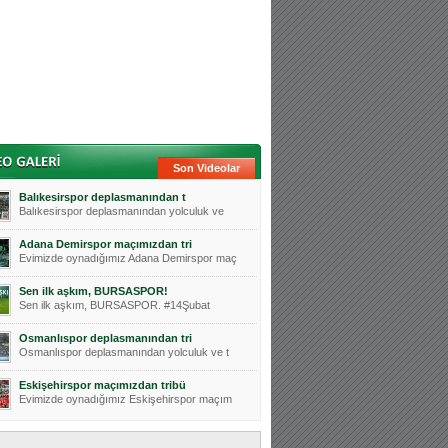
Son Videolar
Balıkesirspor deplasmanından t
Balıkesirspor deplasmanından yolculuk ve
Adana Demirspor maçımızdan tri
Evimizde oynadığımız Adana Demirspor maç
Sen ilk aşkım, BURSASPOR!
Sen ilk aşkım, BURSASPOR. #14Şubat
Osmanlıspor deplasmanından tri
Osmanlıspor deplasmanından yolculuk ve t
Eskişehirspor maçımızdan tribü
Evimizde oynadığımız Eskişehirspor maçım