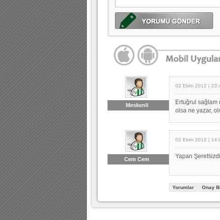
02 Ekim 2012 | 23:
Ertuğrul sağlam
Meskenli
olsa ne yazar, olm
02 Ekim 2012 | 14:
Yapan Şerefsizdir
Cem Cem
Yorumlar
Onay B