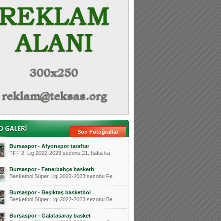
Son Fotoğraflar
Bursaspor - Afyonspor taraftar
TFF 2. Lig 2022-2023 sezonu 21. hafta ka
Bursaspor - Fenerbahçe basketb
Basketbol Süper Ligi 2022-2023 sezonu Fe
Bursaspor - Beşiktaş basketbol
Basketbol Süper Ligi 2022-2023 sezonu Be
Bursaspor - Galatasaray basket