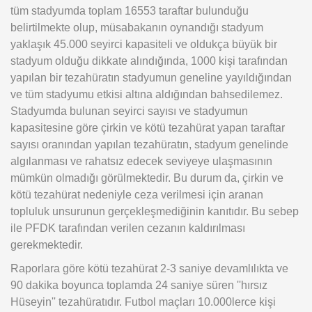
tüm stadyumda toplam 16553 taraftar bulunduğu
belirtilmekte olup, müsabakanın oynandığı stadyum
yaklaşık 45.000 seyirci kapasiteli ve oldukça büyük bir
stadyum olduğu dikkate alındığında, 1000 kişi tarafından
yapılan bir tezahüratın stadyumun geneline yayıldığından
ve tüm stadyumu etkisi altına aldığından bahsedilemez.
Stadyumda bulunan seyirci sayısı ve stadyumun
kapasitesine göre çirkin ve kötü tezahürat yapan taraftar
sayısı oranından yapılan tezahüratın, stadyum genelinde
algılanması ve rahatsız edecek seviyeye ulaşmasının
mümkün olmadığı görülmektedir. Bu durum da, çirkin ve
kötü tezahürat nedeniyle ceza verilmesi için aranan
topluluk unsurunun gerçekleşmediğinin kanıtıdır. Bu sebep
ile PFDK tarafından verilen cezanın kaldırılması
gerekmektedir.
Raporlara göre kötü tezahürat 2-3 saniye devamlılıkta ve
90 dakika boyunca toplamda 24 saniye süren ''hırsız
Hüseyin'' tezahüratıdır. Futbol maçları 10.000lerce kişi