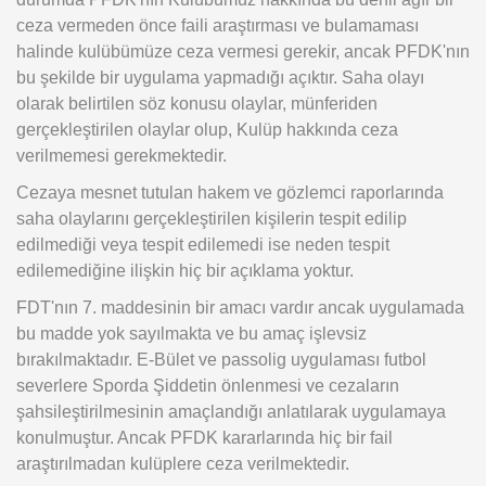
ceza vermeden önce faili araştırması ve bulamaması
halinde kulübümüze ceza vermesi gerekir, ancak PFDK'nın
bu şekilde bir uygulama yapmadığı açıktır. Saha olayı
olarak belirtilen söz konusu olaylar, münferiden
gerçekleştirilen olaylar olup, Kulüp hakkında ceza
verilmemesi gerekmektedir.
Cezaya mesnet tutulan hakem ve gözlemci raporlarında
saha olaylarını gerçekleştirilen kişilerin tespit edilip
edilmediği veya tespit edilemedi ise neden tespit
edilemediğine ilişkin hiç bir açıklama yoktur.
FDT'nın 7. maddesinin bir amacı vardır ancak uygulamada
bu madde yok sayılmakta ve bu amaç işlevsiz
bırakılmaktadır. E-Bület ve passolig uygulaması futbol
severlere Sporda Şiddetin önlenmesi ve cezaların
şahsileştirilmesinin amaçlandığı anlatılarak uygulamaya
konulmuştur. Ancak PFDK kararlarında hiç bir fail
araştırılmadan kulüplere ceza verilmektedir.