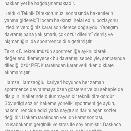
hakkaniyet ile bağdaşmamaktadır.
Kaldı ki Teknik Direktörümüz, sonrasında hakemlerin
yanına giderek;"Hocam hakkınızı helal edin, pozisyonu
izledim verdiğiniz karar son derece doğruydu. Yaptığım
davranış bana yakışmadı, çok özür dilerim" demiş ve
pişmanlığını da sportmence dile getirmiştir.
Teknik Direktörümüzün sportmenliğe aykırı olarak
değerlendirilemeyecek bu davranışı sebebiyle, sonrasında
dilediği özür PFDK tarafından karar verilirken dikkate
alınmamıştır.
Hamza Hamzaoğlu, kariyeri boyunca her zaman
sportmence davranmaya özen gösteren ve bu sebeple de
disiplin ihlallerinde bulunmayan bir teknik direktördür.
Söylediği sözler, hakeme yönelik, sportmenliğe aykırı,
hakemi rencide edici yada saygı sınırlarını aşan sözler
değildir. Hakem tarafından verilen karar sonrası,
müsabakanın gerginlik ve stres ile söylenmiştir. Başkaca