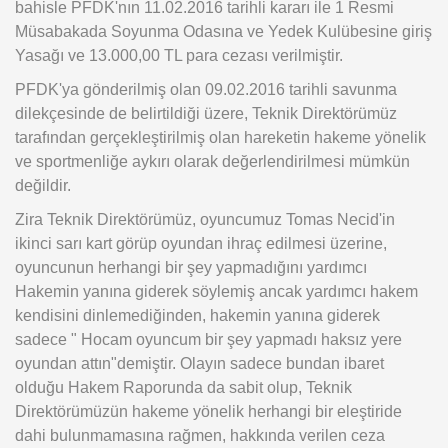
bahisle PFDK'nın 11.02.2016 tarihli kararı ile 1 Resmi
Müsabakada Soyunma Odasına ve Yedek Kulübesine giriş
Yasağı ve 13.000,00 TL para cezası verilmiştir.
PFDK'ya gönderilmiş olan 09.02.2016 tarihli savunma
dilekçesinde de belirtildiği üzere, Teknik Direktörümüz
tarafından gerçekleştirilmiş olan hareketin hakeme yönelik
ve sportmenliğe aykırı olarak değerlendirilmesi mümkün
değildir.
Zira Teknik Direktörümüz, oyuncumuz Tomas Necid'in
ikinci sarı kart görüp oyundan ihraç edilmesi üzerine,
oyuncunun herhangi bir şey yapmadığını yardımcı
Hakemin yanına giderek söylemiş ancak yardımcı hakem
kendisini dinlemediğinden, hakemin yanına giderek
sadece " Hocam oyuncum bir şey yapmadı haksız yere
oyundan attın"demiştir. Olayın sadece bundan ibaret
olduğu Hakem Raporunda da sabit olup, Teknik
Direktörümüzün hakeme yönelik herhangi bir eleştiride
dahi bulunmamasına rağmen, hakkında verilen ceza