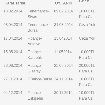
CEZA
Karar Tarihi
OY.TARİHİ
13.02.2014
Fenerbahçe-
09.02.2014
10.000TL
Sivas
Para Cz
03.04.2014
Fenerbahçe-
31.03.2014
Ceza Yok
Bursa
17.04.2014
F.bahçe-
13.042014
Ceza Yok
Antalya
15.05.2014
F.bahçe-
11.052014
10.000TL
Karabük
Para Cz
28.08.2014
F.bahçe-
25.08.2014
20.000TL
G.saray
Para Cz
27.11.2014
F.Bahçe-Bursa
24.11.2014
10.000TL
Para Cz
04.12.2014
F.bahçe-
30.11.2014
10.000TL
Eskişehir
Para Cz