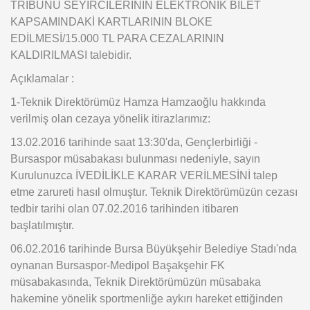
TRİBÜNÜ SEYİRCİLERİNİN ELEKTRONİK BİLET
KAPSAMINDAKİ KARTLARININ BLOKE
EDİLMESİ/15.000 TL PARA CEZALARININ
KALDIRILMASI talebidir.
Açıklamalar :
1-Teknik Direktörümüz Hamza Hamzaoğlu hakkında
verilmiş olan cezaya yönelik itirazlarımız:
13.02.2016 tarihinde saat 13:30'da, Gençlerbirliği -
Bursaspor müsabakası bulunması nedeniyle, sayın
Kurulunuzca İVEDİLİKLE KARAR VERİLMESİNİ talep
etme zarureti hasıl olmuştur. Teknik Direktörümüzün cezası
tedbir tarihi olan 07.02.2016 tarihinden itibaren
başlatılmıştır.
06.02.2016 tarihinde Bursa Büyükşehir Belediye Stadı'nda
oynanan Bursaspor-Medipol Başakşehir FK
müsabakasında, Teknik Direktörümüzün müsabaka
hakemine yönelik sportmenliğe aykırı hareket ettiğinden