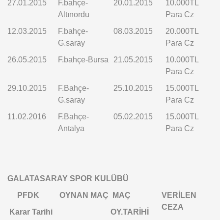
27.01.2015
F.bahçe-
20.01.2015
10.000TL
Altınordu
Para Cz
12.03.2015
F.bahçe-
08.03.2015
20.000TL
G.saray
Para Cz
26.05.2015
F.bahçe-Bursa
21.05.2015
10.000TL
Para Cz
29.10.2015
F.Bahçe-
25.10.2015
15.000TL
G.saray
Para Cz
11.02.2016
F.Bahçe-
05.02.2015
15.000TL
Antalya
Para Cz
GALATASARAY SPOR KULÜBÜ
PFDK
OYNAN MAÇ
MAÇ
VERİLEN
CEZA
Karar Tarihi
OY.TARİHİ