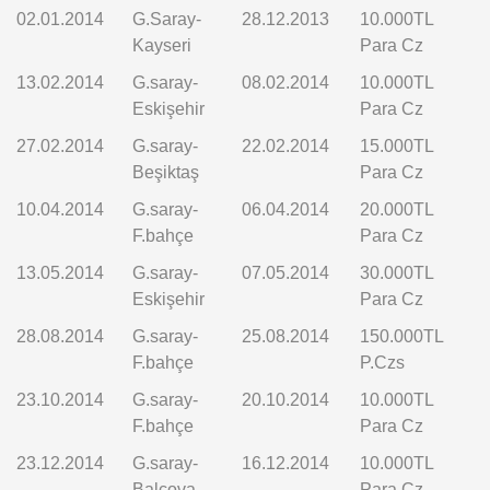
02.01.2014
G.Saray-
28.12.2013
10.000TL
Kayseri
Para Cz
13.02.2014
G.saray-
08.02.2014
10.000TL
Eskişehir
Para Cz
27.02.2014
G.saray-
22.02.2014
15.000TL
Beşiktaş
Para Cz
10.04.2014
G.saray-
06.04.2014
20.000TL
F.bahçe
Para Cz
13.05.2014
G.saray-
07.05.2014
30.000TL
Eskişehir
Para Cz
28.08.2014
G.saray-
25.08.2014
150.000TL
F.bahçe
P.Czs
23.10.2014
G.saray-
20.10.2014
10.000TL
F.bahçe
Para Cz
23.12.2014
G.saray-
16.12.2014
10.000TL
Balçova
Para Cz