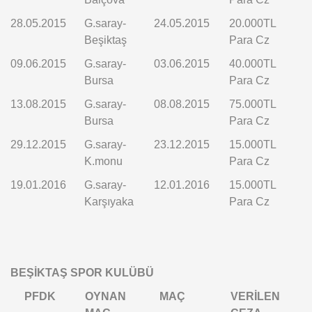
28.05.2015
G.saray-
24.05.2015
20.000TL
Beşiktaş
Para Cz
09.06.2015
G.saray-
03.06.2015
40.000TL
Bursa
Para Cz
13.08.2015
G.saray-
08.08.2015
75.000TL
Bursa
Para Cz
29.12.2015
G.saray-
23.12.2015
15.000TL
K.monu
Para Cz
19.01.2016
G.saray-
12.01.2016
15.000TL
Karşıyaka
Para Cz
BEŞİKTAŞ SPOR KULÜBÜ
PFDK
OYNAN
MAÇ
VERİLEN