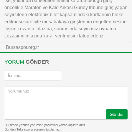
ise, yukarıda bahsedilen emsal kararda olduğu gibi,
öncelikle Maraton ve Kale Arkası Güney tribüne giriş yapan
seyircilerin elektronik bilet kapsamındaki kartlarının bloke
edilmesi suretiyle müsabakaya girişlerinin engellenmesine
ilişkin cezanın infazına, sonrasında seyircisiz oynama
cezasının infazına karar verilmesini talep ederiz.
Bursaspor.org.tr
YORUM
GÖNDER
Gönder