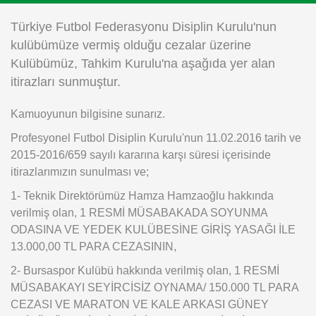
Instagram
Türkiye Futbol Federasyonu Disiplin Kurulu'nun
kulübümüze vermiş olduğu cezalar üzerine
Android
Kulübümüz, Tahkim Kurulu'na aşağıda yer alan
itirazları sunmuştur.
iOS
Kamuoyunun bilgisine sunarız.
Profesyonel Futbol Disiplin Kurulu'nun 11.02.2016 tarih ve
2015-2016/659 sayılı kararına karşı süresi içerisinde
itirazlarımızın sunulması ve;
1- Teknik Direktörümüz Hamza Hamzaoğlu hakkında
verilmiş olan, 1 RESMİ MÜSABAKADA SOYUNMA
ODASINA VE YEDEK KULÜBESİNE GİRİŞ YASAĞI İLE
13.000,00 TL PARA CEZASININ,
2- Bursaspor Kulübü hakkında verilmiş olan, 1 RESMİ
MÜSABAKAYI SEYİRCİSİZ OYNAMA/ 150.000 TL PARA
CEZASI VE MARATON VE KALE ARKASI GÜNEY