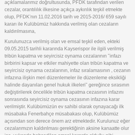
açıklamalarımız doğrultusunda, PFDK tarafından verilen
cezalar, orantılılık ilkesine açıkça aykırılık teşkil etmekte
olup, PFDK'nın 11.02.2016 tarih ve 2015-2016/ 659 sayılı
kararı ile Kulübümüz hakkında verilmiş olan cezaların
kaldırılmasına,
Kurulunuzca verilmiş olan ve emsal teşkil eden, ekteki
09.05.2015 tarihli kararında Kayserispor ile ilgili verilmiş
tribün kapatma ve seyircisiz oynama cezalarının "infazı
birbirini kapsar ve etkiler mahiyette olan tribün kapatma ve
seyircisiz oynama cezalarının, infaz sıralamasının , cezanın
infazına ilişkin meri düzenlemeler ile düzenleme eksikliği
halinde dayanılan genel hukuk ilkeleri" gereğince sırasının
değiştirilerek öncelikle tribün kapatma cezasının infazını
sonrasında seyircisiz oynama cezasının infazına karar
verilmiştir. Kulübümüzün ev sahibi olarak oynayacağı ilk
müsabaka Fenerbahçe müsabakası olup, Kulübümüz
açısından son derece önem arz etmektedir. Kurulunuz eğer
cezalarımızın kaldırılması gerektiğinin aksine kanaatte olur