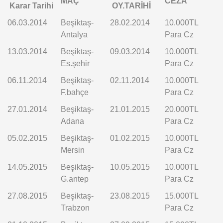
MAÇ
CEZA
Karar Tarihi
OY.TARİHİ
06.03.2014
Beşiktaş-
28.02.2014
10.000TL
Antalya
Para Cz
13.03.2014
Beşiktaş-
09.03.2014
10.000TL
Es.şehir
Para Cz
06.11.2014
Beşiktaş-
02.11.2014
10.000TL
F.bahçe
Para Cz
27.01.2014
Beşiktaş-
21.01.2015
20.000TL
Adana
Para Cz
05.02.2015
Beşiktaş-
01.02.2015
10.000TL
Mersin
Para Cz
14.05.2015
Beşiktaş-
10.05.2015
10.000TL
G.antep
Para Cz
27.08.2015
Beşiktaş-
23.08.2015
15.000TL
Trabzon
Para Cz