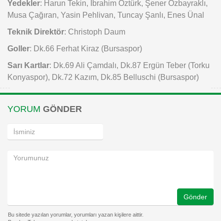
Yedekler
: Harun Tekin, İbrahim Öztürk, Şener Özbayraklı,
Musa Çağıran, Yasin Pehlivan, Tuncay Şanlı, Enes Ünal
Teknik Direktör
: Christoph Daum
Goller
: Dk.66 Ferhat Kiraz (Bursaspor)
Sarı Kartlar
: Dk.69 Ali Çamdalı, Dk.87 Ergün Teber (Torku
Konyaspor), Dk.72 Kazım, Dk.85 Belluschi (Bursaspor)
YORUM
GÖNDER
Gönder