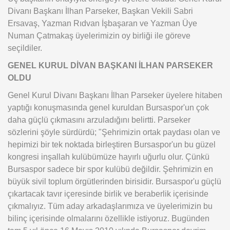
Divanı Başkanı İlhan Parseker, Başkan Vekili Sabri
Ersavaş, Yazman Rıdvan İşbaşaran ve Yazman Üye
Numan Çatmakaş üyelerimizin oy birliği ile göreve
seçildiler.
GENEL KURUL DİVAN BAŞKANI İLHAN PARSEKER
OLDU
Genel Kurul Divanı Başkanı İlhan Parseker üyelere hitaben
yaptığı konuşmasında genel kuruldan Bursaspor'un çok
daha güçlü çıkmasını arzuladığını belirtti. Parseker
sözlerini şöyle sürdürdü; "Şehrimizin ortak paydası olan ve
hepimizi bir tek noktada birleştiren Bursaspor'un bu güzel
kongresi inşallah kulübümüze hayırlı uğurlu olur. Çünkü
Bursaspor sadece bir spor kulübü değildir. Şehrimizin en
büyük sivil toplum örgütlerinden birisidir. Bursaspor'u güçlü
çıkartacak tavır içeresinde birlik ve beraberlik içerisinde
çıkmalıyız. Tüm aday arkadaşlarımıza ve üyelerimizin bu
bilinç içerisinde olmalarını özellikle istiyoruz. Bugünden