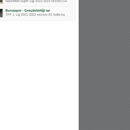
Basketbol Süper Ligi 2022-2023 sezonu Ga
Bursaspor - Gençlerbirliği tar
TFF 1. Lig 2021-2022 sezonu 33. hafta ka