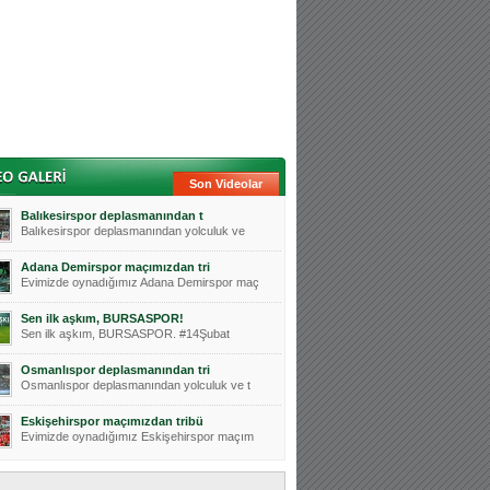
Son Videolar
Balıkesirspor deplasmanından t
Balıkesirspor deplasmanından yolculuk ve
Adana Demirspor maçımızdan tri
Evimizde oynadığımız Adana Demirspor maç
Sen ilk aşkım, BURSASPOR!
Sen ilk aşkım, BURSASPOR. #14Şubat
Osmanlıspor deplasmanından tri
Osmanlıspor deplasmanından yolculuk ve t
Eskişehirspor maçımızdan tribü
Evimizde oynadığımız Eskişehirspor maçım