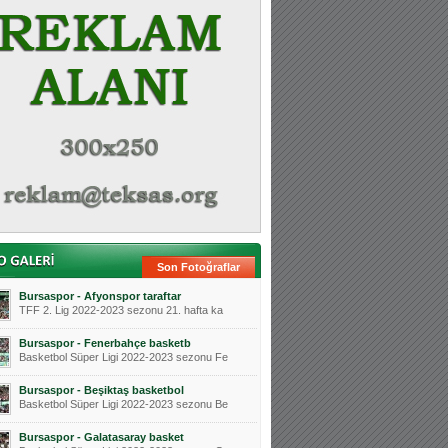
Son Fotoğraflar
Bursaspor - Afyonspor taraftar
TFF 2. Lig 2022-2023 sezonu 21. hafta ka
Bursaspor - Fenerbahçe basketb
Basketbol Süper Ligi 2022-2023 sezonu Fe
Bursaspor - Beşiktaş basketbol
Basketbol Süper Ligi 2022-2023 sezonu Be
Bursaspor - Galatasaray basket