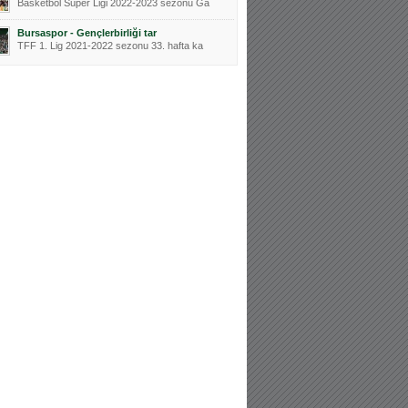
Basketbol Süper Ligi 2022-2023 sezonu Ga
Bursaspor - Gençlerbirliği tar
TFF 1. Lig 2021-2022 sezonu 33. hafta ka