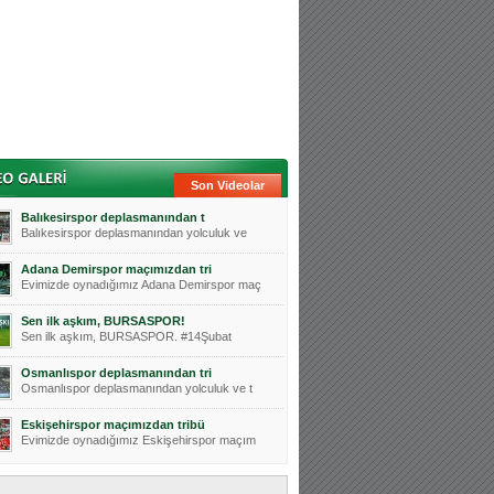
Son Videolar
Balıkesirspor deplasmanından t
Balıkesirspor deplasmanından yolculuk ve
Adana Demirspor maçımızdan tri
Evimizde oynadığımız Adana Demirspor maç
Sen ilk aşkım, BURSASPOR!
Sen ilk aşkım, BURSASPOR. #14Şubat
Osmanlıspor deplasmanından tri
Osmanlıspor deplasmanından yolculuk ve t
Eskişehirspor maçımızdan tribü
Evimizde oynadığımız Eskişehirspor maçım