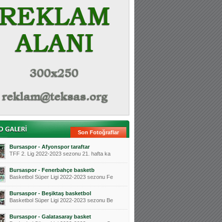
Son Fotoğraflar
Bursaspor - Afyonspor taraftar
TFF 2. Lig 2022-2023 sezonu 21. hafta ka
Bursaspor - Fenerbahçe basketb
Basketbol Süper Ligi 2022-2023 sezonu Fe
Bursaspor - Beşiktaş basketbol
Basketbol Süper Ligi 2022-2023 sezonu Be
Bursaspor - Galatasaray basket