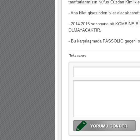
taraftarlarımızın Nüfus Cüzdan Kimlikler
- Ana bilet gişesinden bilet alacak tara
- 2014-2015 sezonuna ait KOMBİNE 
OLMAYACAKTIR.
- Bu karşılaşmada PASSOLİG geçerli o
Teksas.org