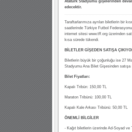
Atatürk Stadyumu gişelerinden dev
edecektir.
Taraftarlarımıza ayrılan biletlerin bir k
saatlerinde Türkiye Futbol Federasyonu
internet sitesi www.tff.org üzerinden sat
kısa sürede tükendi.
BİLETLER GİŞEDEN SATIŞA ÇIKIYO
Biletlerin büyük bir çoğunluğu ise 27 
Stadyumu Ana Bilet Gişesinden satışa 
Bilet Fiyatları:
Kapalı Tribün: 150,00 TL
Maraton Tribünü: 100,00 TL
Kapalı Kale Arkası Tribünü: 50,00 TL
ÖNEMLİ BİLGİLER
- Kağıt biletlerin üzerinde Ad-Soyad ve