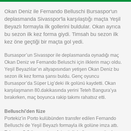
Instagram
Okan Deniz ile Fernando Belluschi Bursaspor'un
deplasmanda Sivasspor'la karşılaştığı maçta Yeşil
Android
Beyazlı formayla ilk gollerini buldular. Okan ayrıca
bu sezon ilk kez forma giydi. Timsah bu sezon ilk
iOS
kez öne geçtiği bir maçta gol yedi.
Bursaspor’un Sivasspor ile deplasmanda oynadığı maç
Okan Deniz ve Fernando Beluschi için ilklerin maçı oldu.
Yeşil Beyazlılar’ın altyapısından yetişen Okan Deniz bu
sezon ilk kez forma şansı buldu. Genç oyuncu
Bursaspor’da Süper Lig’deki ilk golünü kaydetti. Okan
karşılaşmanın 80.dakikasında yerini Teteh Bangura’ya
bırakırken, maç boyunca rakip takımı rahatsız etti.
Belluschi'den füze
Portekiz'in Porto kulübünden transfer edilen Fernando
Belluschi de Yeşil Beyazlı formayla ilk golüne imza attı.