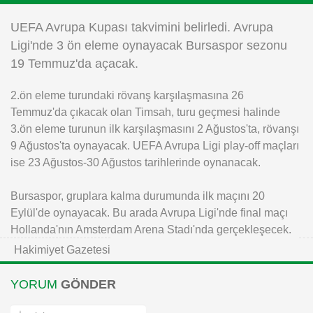
Instagram
UEFA Avrupa Kupası takvimini belirledi. Avrupa
Ligi'nde 3 ön eleme oynayacak Bursaspor sezonu
Android
19 Temmuz'da açacak.
2.ön eleme turundaki rövanş karşılaşmasına 26
iOS
Temmuz'da çıkacak olan Timsah, turu geçmesi halinde
3.ön eleme turunun ilk karşılaşmasını 2 Ağustos'ta, rövanşı
9 Ağustos'ta oynayacak. UEFA Avrupa Ligi play-off maçları
ise 23 Ağustos-30 Ağustos tarihlerinde oynanacak.
Bursaspor, gruplara kalma durumunda ilk maçını 20
Eylül'de oynayacak. Bu arada Avrupa Ligi'nde final maçı
Hollanda'nın Amsterdam Arena Stadı'nda gerçekleşecek.
Hakimiyet Gazetesi
YORUM
GÖNDER