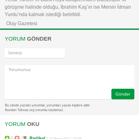
görüşme halinde olduğu, İbrahim Kaş’ın ise Mersin İdman
Yurdu’nda kalmak istediği belirtildi.
Olay Gazetesi
YORUM
GÖNDER
Gönder
YORUM
OKU
0
Radikal
|
23 Mayıs 2012 | 20:09