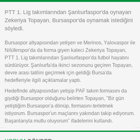
Instagram
PTT 1. Lig takımlarından Şanlıurfaspor'da oynayan
Zekeriya Topayan, Bursaspor'da oynamak istediğini
Android
söyledi.
Bursaspor altyapısından yetişen ve Merinos, Yalovaspor ile
iOS
Nilüferspor'da da forma giyen kaleci Zekeriya Topayan,
PTT 1. Lig takımlarından Şanlıurfaspor'da futbol hayatını
sürdürüyor. Şanlıurfa'da ikinci sezonunu geçiren Topayan,
devre arası tatilini geçirmek için geldiği Bursa'da
hedefleriyle ilgili açıklamalar yaptı.
Hedefinde altyapısından yetişip PAF takım formasını da
giydiği Bursaspor olduğunu belirten Topayan, "Bir gün
yetiştiğim Bursaspor'a dönüp, formasını terletmek
istiyorum. Bursaspor'un maçlarını yakından takip ediyorum.
Başarılarıyla mutlu oluyorum" ifadelerini kullandı.