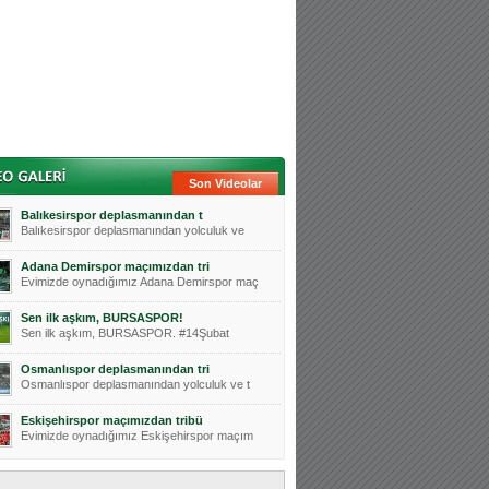
Son Videolar
Balıkesirspor deplasmanından t
Balıkesirspor deplasmanından yolculuk ve
Adana Demirspor maçımızdan tri
Evimizde oynadığımız Adana Demirspor maç
Sen ilk aşkım, BURSASPOR!
Sen ilk aşkım, BURSASPOR. #14Şubat
Osmanlıspor deplasmanından tri
Osmanlıspor deplasmanından yolculuk ve t
Eskişehirspor maçımızdan tribü
Evimizde oynadığımız Eskişehirspor maçım