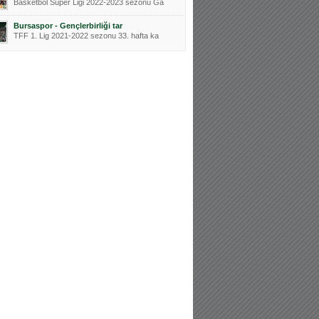
Basketbol Süper Ligi 2022-2023 sezonu Ga
Bursaspor - Gençlerbirliği tar
TFF 1. Lig 2021-2022 sezonu 33. hafta ka