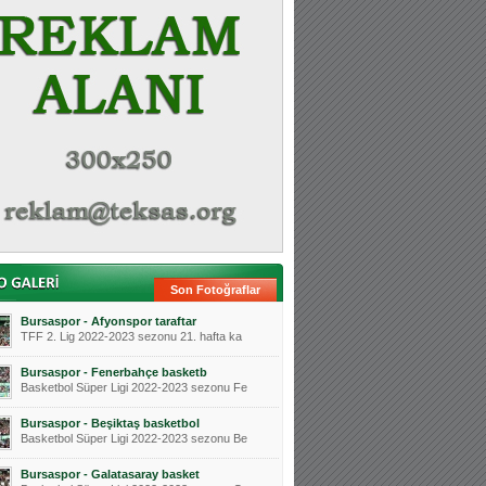
Son Fotoğraflar
Bursaspor - Afyonspor taraftar
TFF 2. Lig 2022-2023 sezonu 21. hafta ka
Bursaspor - Fenerbahçe basketb
Basketbol Süper Ligi 2022-2023 sezonu Fe
Bursaspor - Beşiktaş basketbol
Basketbol Süper Ligi 2022-2023 sezonu Be
Bursaspor - Galatasaray basket