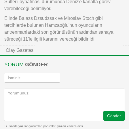
Sutter'i oynatması durumunda Deniz'e kanatta görev
verebileceği belirtiliyor.
Elinde Balazs Dzsudzsak ve Miroslav Stoch gibi
tercihlerde bulunan Hamzaoğlu'nun oyuncuların
antrenmanlardaki son görüntüsünün ardından sahaya
süreceği 11'le ilgili kararını vereceği bildirildi.
Olay Gazetesi
YORUM
GÖNDER
Gönder