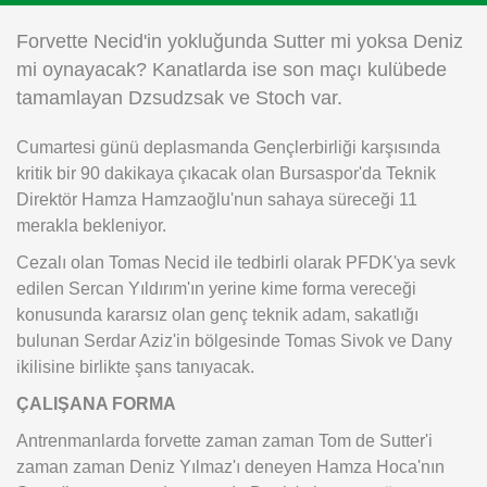
Instagram
Forvette Necid'in yokluğunda Sutter mi yoksa Deniz
mi oynayacak? Kanatlarda ise son maçı kulübede
Android
tamamlayan Dzsudzsak ve Stoch var.
Cumartesi günü deplasmanda Gençlerbirliği karşısında
iOS
kritik bir 90 dakikaya çıkacak olan Bursaspor'da Teknik
Direktör Hamza Hamzaoğlu'nun sahaya süreceği 11
merakla bekleniyor.
Cezalı olan Tomas Necid ile tedbirli olarak PFDK'ya sevk
edilen Sercan Yıldırım'ın yerine kime forma vereceği
konusunda kararsız olan genç teknik adam, sakatlığı
bulunan Serdar Aziz'in bölgesinde Tomas Sivok ve Dany
ikilisine birlikte şans tanıyacak.
ÇALIŞANA FORMA
Antrenmanlarda forvette zaman zaman Tom de Sutter'i
zaman zaman Deniz Yılmaz'ı deneyen Hamza Hoca'nın