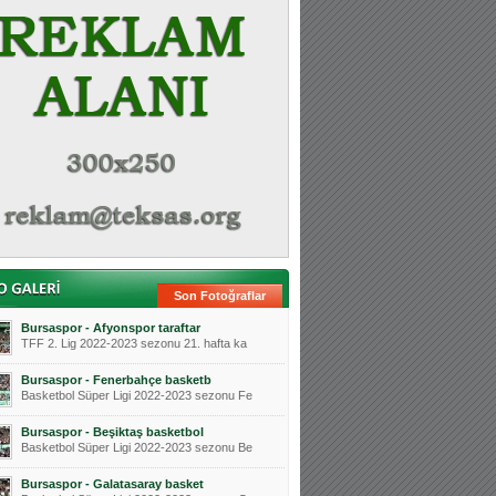
Son Fotoğraflar
Bursaspor - Afyonspor taraftar
TFF 2. Lig 2022-2023 sezonu 21. hafta ka
Bursaspor - Fenerbahçe basketb
Basketbol Süper Ligi 2022-2023 sezonu Fe
Bursaspor - Beşiktaş basketbol
Basketbol Süper Ligi 2022-2023 sezonu Be
Bursaspor - Galatasaray basket