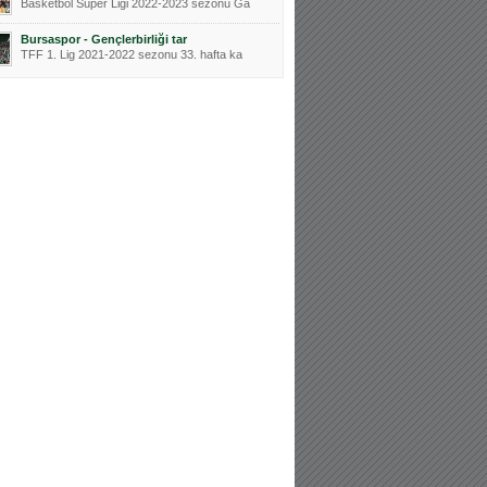
Basketbol Süper Ligi 2022-2023 sezonu Ga
Bursaspor - Gençlerbirliği tar
TFF 1. Lig 2021-2022 sezonu 33. hafta ka