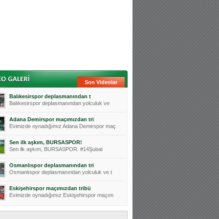
Son Videolar
Balıkesirspor deplasmanından t
Balıkesirspor deplasmanından yolculuk ve
Adana Demirspor maçımızdan tri
Evimizde oynadığımız Adana Demirspor maç
Sen ilk aşkım, BURSASPOR!
Sen ilk aşkım, BURSASPOR. #14Şubat
Osmanlıspor deplasmanından tri
Osmanlıspor deplasmanından yolculuk ve t
Eskişehirspor maçımızdan tribü
Evimizde oynadığımız Eskişehirspor maçım