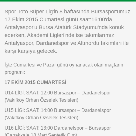
Instagram
Spor Toto Süper Lig'in 8.haftasında Bursaspor'umuz
17 Ekim 2015 Cumartesi günü saat:16:00'da
Android
Antalyaspor'u Bursa Atatürk Stadyumu'nda konuk
ederken, Akademi Ligleri'nde ise takımlarımız
iOS
Antalyaspor, Dardanelspor ve Altınordu takımları ile
karşı karşıya gelecek.
İşte Cumartesi ve Pazar günü oynanacak olan maçların
programı:
17 EKİM 2015 CUMARTESİ
U14 LİGİ: SAAT: 12:00 Bursaspor – Dardanelspor
(Vakıfköy Orhan Özselek Tesisleri)
U15 LİGİ: SAAT: 14:00 Bursaspor – Dardanelspor
(Vakıfköy Orhan Özselek Tesisleri)
U16 LİGİ: SAAT: 13:00 Dardanelspor – Bursaspor
(Çanakkale 18 Mart Sentetik Çim)