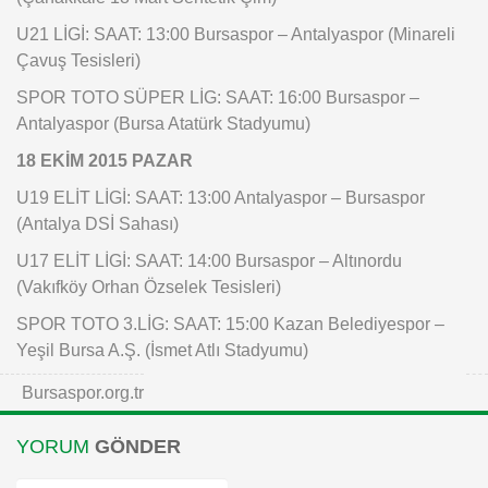
U21 LİGİ: SAAT: 13:00 Bursaspor – Antalyaspor (Minareli
Çavuş Tesisleri)
SPOR TOTO SÜPER LİG: SAAT: 16:00 Bursaspor –
Antalyaspor (Bursa Atatürk Stadyumu)
18 EKİM 2015 PAZAR
U19 ELİT LİGİ: SAAT: 13:00 Antalyaspor – Bursaspor
(Antalya DSİ Sahası)
U17 ELİT LİGİ: SAAT: 14:00 Bursaspor – Altınordu
(Vakıfköy Orhan Özselek Tesisleri)
SPOR TOTO 3.LİG: SAAT: 15:00 Kazan Belediyespor –
Yeşil Bursa A.Ş. (İsmet Atlı Stadyumu)
Bursaspor.org.tr
YORUM
GÖNDER