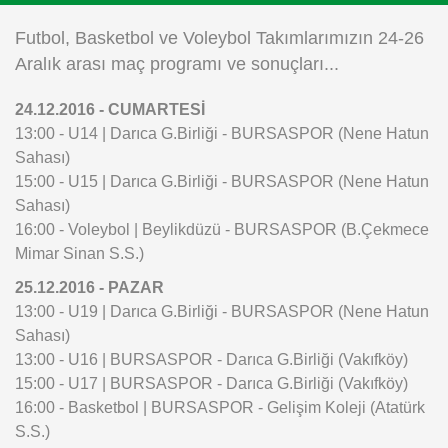
Instagram
Futbol, Basketbol ve Voleybol Takımlarımızın 24-26
Aralık arası maç programı ve sonuçları...
Android
24.12.2016 - CUMARTESİ
13:00 - U14 | Darıca G.Birliği - BURSASPOR (Nene Hatun
iOS
Sahası)
15:00 - U15 | Darıca G.Birliği - BURSASPOR (Nene Hatun
Sahası)
16:00 - Voleybol | Beylikdüzü - BURSASPOR (B.Çekmece
Mimar Sinan S.S.)
25.12.2016 - PAZAR
13:00 - U19 | Darıca G.Birliği - BURSASPOR (Nene Hatun
Sahası)
13:00 - U16 | BURSASPOR - Darıca G.Birliği (Vakıfköy)
15:00 - U17 | BURSASPOR - Darıca G.Birliği (Vakıfköy)
16:00 - Basketbol | BURSASPOR - Gelişim Koleji (Atatürk
S.S.)