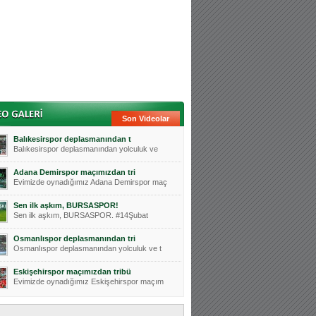
Son Videolar
Balıkesirspor deplasmanından t
Balıkesirspor deplasmanından yolculuk ve
Adana Demirspor maçımızdan tri
Evimizde oynadığımız Adana Demirspor maç
Sen ilk aşkım, BURSASPOR!
Sen ilk aşkım, BURSASPOR. #14Şubat
Osmanlıspor deplasmanından tri
Osmanlıspor deplasmanından yolculuk ve t
Eskişehirspor maçımızdan tribü
Evimizde oynadığımız Eskişehirspor maçım