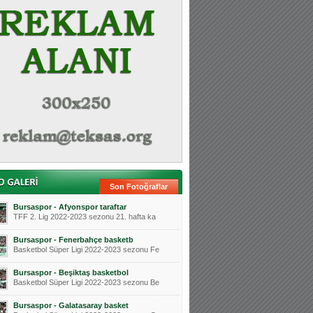
Son Fotoğraflar
Bursaspor - Afyonspor taraftar
TFF 2. Lig 2022-2023 sezonu 21. hafta ka
Bursaspor - Fenerbahçe basketb
Basketbol Süper Ligi 2022-2023 sezonu Fe
Bursaspor - Beşiktaş basketbol
Basketbol Süper Ligi 2022-2023 sezonu Be
Bursaspor - Galatasaray basket