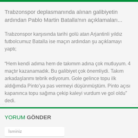
Instagram
Trabzonspor deplasmanında alınan galibiyetin
ardından Pablo Martin Batalla'nın açıklamaları...
Android
Trabzonspor karşısında tarihi golü atan Arjantinli yıldız
futbolcumuz Batalla ise maçın ardından şu açıklamayı
iOS
yaptı;
“Hem kendi adıma hem de takımım adına çok mutluyum. 4
maçtır kazanamadık. Bu galibiyet çok önemliydi. Takım
arkadaşlarımı tebrik ediyorum. Gole gelince topu ilk
aldığımda Pinto’ya pas vermeyi düşünmüştüm. Pinto açısı
kapanınca topu sağıma çekip kaleyi vurdum ve gol oldu”
dedi.
YORUM
GÖNDER