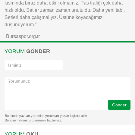
kısmında biraz daha etkili olmamız. Pas trafiği çok daha
hızlı oldu. Setler zaman zaman unutuldu. Daha yeni tabi.
Setleri daha çalışmalıyız. Üstüne koyacağımızı
düşünüyorum."
Bursaspor.org.tr
YORUM
GÖNDER
Gönder
YORUM
OKU