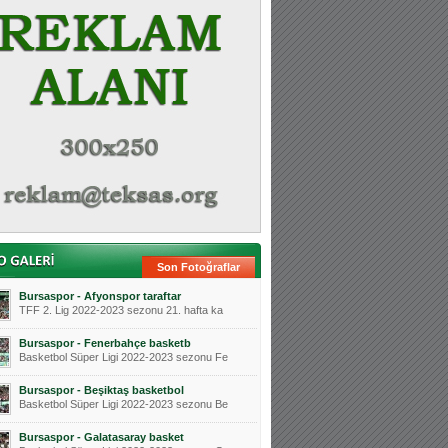
Son Fotoğraflar
Bursaspor - Afyonspor taraftar
TFF 2. Lig 2022-2023 sezonu 21. hafta ka
Bursaspor - Fenerbahçe basketb
Basketbol Süper Ligi 2022-2023 sezonu Fe
Bursaspor - Beşiktaş basketbol
Basketbol Süper Ligi 2022-2023 sezonu Be
Bursaspor - Galatasaray basket