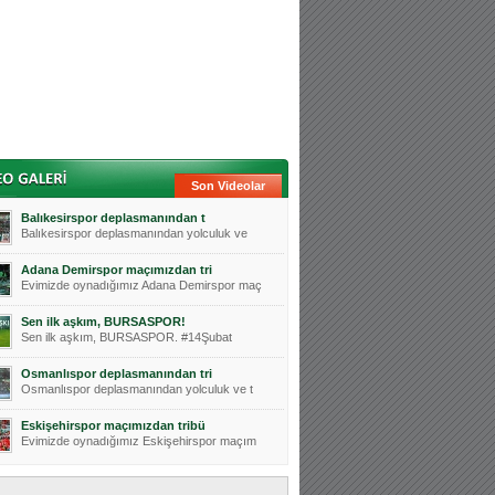
Son Videolar
Balıkesirspor deplasmanından t
Balıkesirspor deplasmanından yolculuk ve
Adana Demirspor maçımızdan tri
Evimizde oynadığımız Adana Demirspor maç
Sen ilk aşkım, BURSASPOR!
Sen ilk aşkım, BURSASPOR. #14Şubat
Osmanlıspor deplasmanından tri
Osmanlıspor deplasmanından yolculuk ve t
Eskişehirspor maçımızdan tribü
Evimizde oynadığımız Eskişehirspor maçım