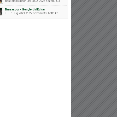
Basketbol Süper Ligi 2022-2023 sezonu Ga
Bursaspor - Gençlerbirliği tar
TFF 1. Lig 2021-2022 sezonu 33. hafta ka