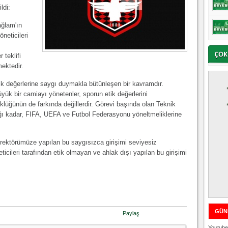
ldi:
ağlam'ın
neticileri
teklifi
ektedir.
k değerlerine saygı duymakla bütünleşen bir kavramdır.
ük bir camiayı yönetenler, sporun etik değerlerini
klüğünün de farkında değillerdir. Görevi başında olan Teknik
ığı kadar, FIFA, UEFA ve Futbol Federasyonu yöneltmeliklerine
rektörümüze yapılan bu saygısızca girişimi seviyesiz
ileri tarafından etik olmayan ve ahlak dışı yapılan bu girişimi
GÜN
Paylaş
Youtube 