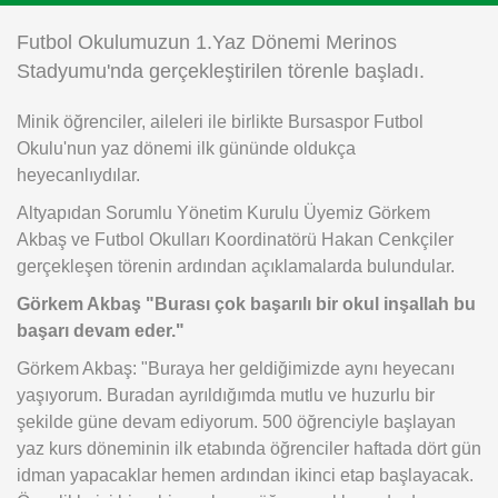
Instagram
Futbol Okulumuzun 1.Yaz Dönemi Merinos
Stadyumu'nda gerçekleştirilen törenle başladı.
Android
Minik öğrenciler, aileleri ile birlikte Bursaspor Futbol
Okulu'nun yaz dönemi ilk gününde oldukça
iOS
heyecanlıydılar.
Altyapıdan Sorumlu Yönetim Kurulu Üyemiz Görkem
Akbaş ve Futbol Okulları Koordinatörü Hakan Cenkçiler
gerçekleşen törenin ardından açıklamalarda bulundular.
Görkem Akbaş "Burası çok başarılı bir okul inşallah bu
başarı devam eder."
Görkem Akbaş: "Buraya her geldiğimizde aynı heyecanı
yaşıyorum. Buradan ayrıldığımda mutlu ve huzurlu bir
şekilde güne devam ediyorum. 500 öğrenciyle başlayan
yaz kurs döneminin ilk etabında öğrenciler haftada dört gün
idman yapacaklar hemen ardından ikinci etap başlayacak.