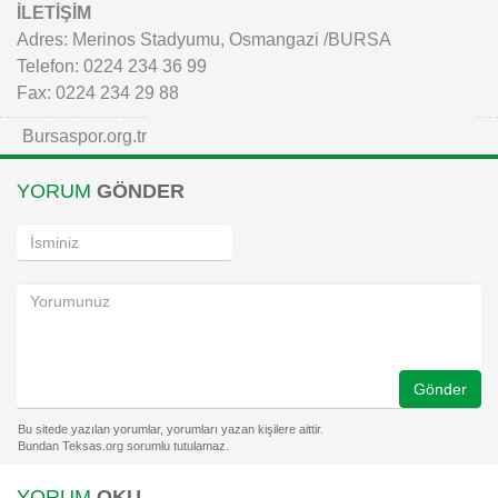
İLETİŞİM
Adres: Merinos Stadyumu, Osmangazi /BURSA
Telefon: 0224 234 36 99
Fax: 0224 234 29 88
Bursaspor.org.tr
YORUM
GÖNDER
Gönder
YORUM
OKU