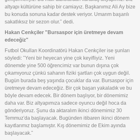
altyapı kültürüne sahip bir camiayız. Başkanımız Ali Ay bize
bu konuda sonuna kadar destek veriyor. Umarım başarılı
sakatlıksız bir sezon olur." dedi.
Hakan Cenkçiler "Bursaspor için üretmeye devam
edeceğiz"
Futbol Okulları Koordinatörü Hakan Cenkçiler ise şunları
söyledi: "Yeni bir heyecan yine çok keyifliyiz. Yeni
dönemde yine 500 öğrencimiz var bunun dışına çok
çıkamıyoruz çünkü sahanın fiziki şartları çok uygun değil.
Bugün burada beş yaşında çocuklar da var. Bursaspor için
üretmeye devam edeceğiz. Bir çok başarı yakaladık ve bu
böyle devam edecek. Bir dönem başlıyor, bir dönemimiz
daha var. Biz altyapımıza sadece oyuncu değil hoca da
gönderiyoruz. Şunu da aktaralım ikinci dönemimiz 30
Temmuz'da başlayacak. Bugünden itibaren ikinci dönem
kayıtlarımız başlamıştır. Kış dönemimiz de Ekim ayında
başlayacak."