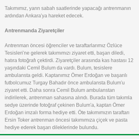
Takımımız, yarın sabah saatlerinde yapacağı antrenmanın
ardından Ankara'ya hareket edecek.
Antrenmanda Ziyaretçiler
Antrenman öncesi öğrenciler ve taraftarlarımız Özlüce
Tesisleri'ne gelerek takımımızı ziyaret etti, başarı diledi,
hatıra fotoğrafı çektirdi. Ziyaretçiler arasında kas hastası 12
yaşındaki Cemil Bulum da vardı. Bulum, tesislere
ambulansta geldi. Kaptanımız Ömer Erdoğan ve başarılı
futbolcumuz Turgay Bahadır önce ambulansta Bulum'u
ziyaret etti. Daha sonra Cemil Bulum ambulanstan
indirilerek, antrenman sahasına alındı. Burada tüm takımla
sedye üzerinde fotoğraf çekinen Bulum'a, kaptan Ömer
Erdoğan imzalı forma hediye etti. Öte takımımızın taraftarı
Ersin Toker antrenman öncesi takımımıza çiçek ve pasta
hediye ederek başarı dileklerinde bulundu.