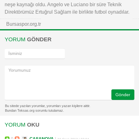
neşe kaynağı oldu. Angelo ve Luciano bir süre Teknik
Direktörümüz Ertuğrul Sağlam ile birlikte futbol oynadılar.
Bursaspor.org.tr
YORUM
GÖNDER
Gönder
YORUM
OKU
0
CASANOVA
|
22 Ocak 2013 | 03:04