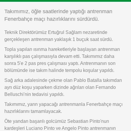
Instagram
Takımımız, öğle saatlerinde yaptığı antrenman
Fenerbahçe maçı hazırlıklarını sürdürdü.
Android
Teknik Direktörümüz Ertuğrul Sağlam nezaretinde
gerçekleşen antrenman yaklaşık 1 buçuk saat sürdü.
iOS
Topla yapılan ısınma hareketleriyle başlayan antrenman
karşılıklı pas çalışmasıyla devam etti. Takımımız daha
sonra 5'e 2 pas pres çalışması yaptı. Antrenmanın son
bölümünde ise takım halinde tempolu koşular yapıldı.
Sağ arka adalesinde çekme olan Pablo Batalla takımdan
ayrı düz koşu yaparken dizinde ağrıları olan Fernando
Belluschi'nin tedavisi yapıldı.
Takımımız, yarın yapacağı antrenmanla Fenerbahçe maçı
hazırlıklarını tamamlayacak.
Öte yandan başarılı golcümüz Sebastian Pinto'nun
kardeşleri Luciano Pinto ve Angelo Pinto antrenmanın