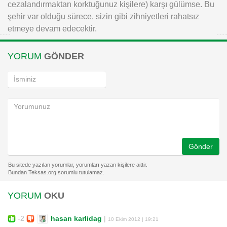
cezalandırmaktan korktuğunuz kişilere) karşı gülümse. Bu
şehir var olduğu sürece, sizin gibi zihniyetleri rahatsız
etmeye devam edecektir.
YORUM
GÖNDER
Gönder
YORUM
OKU
-2
hasan karlidag
|
10 Ekim 2012 | 19:21