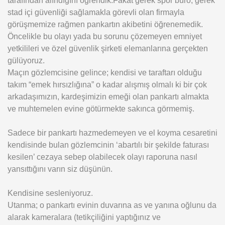
stad içi güvenliği sağlamakla görevli olan firmayla
görüşmemize rağmen pankartın akibetini öğrenemedik.
Öncelikle bu olayı yada bu sorunu çözemeyen emniyet
yetkilileri ve özel güvenlik şirketi elemanlarına gerçekten
gülüyoruz.
Maçın gözlemcisine gelince; kendisi ve taraftarı olduğu
takım “emek hırsızlığına” o kadar alışmış olmalı ki bir çok
arkadaşımızın, kardeşimizin emeği olan pankartı almakta
ve muhtemelen evine götürmekte sakınca görmemiş.
Sadece bir pankartı hazmedemeyen ve el koyma cesaretini
kendisinde bulan gözlemcinin ‘abartılı bir şekilde faturası
kesilen’ cezaya sebep olabilecek olayı raporuna nasıl
yansıttığını varın siz düşünün.
Kendisine sesleniyoruz.
Utanma; o pankartı evinin duvarına as ve yanına oğlunu da
alarak kameralara (tetikçiliğini yaptığınız ve