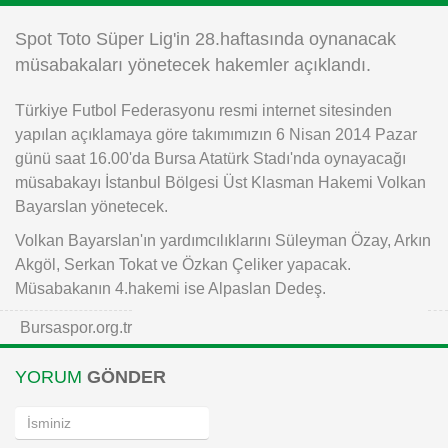
Instagram
Spot Toto Süper Lig'in 28.haftasında oynanacak
müsabakaları yönetecek hakemler açıklandı.
Android
Türkiye Futbol Federasyonu resmi internet sitesinden
yapılan açıklamaya göre takımımızın 6 Nisan 2014 Pazar
iOS
günü saat 16.00'da Bursa Atatürk Stadı'nda oynayacağı
müsabakayı İstanbul Bölgesi Üst Klasman Hakemi Volkan
Bayarslan yönetecek.
Volkan Bayarslan'ın yardımcılıklarını Süleyman Özay, Arkın
Akgöl, Serkan Tokat ve Özkan Çeliker yapacak.
Müsabakanın 4.hakemi ise Alpaslan Dedeş.
Bursaspor.org.tr
YORUM
GÖNDER