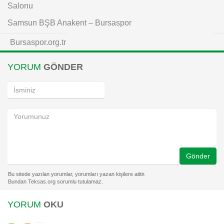
Salonu
Samsun BŞB Anakent – Bursaspor
Bursaspor.org.tr
YORUM
GÖNDER
Gönder
YORUM
OKU