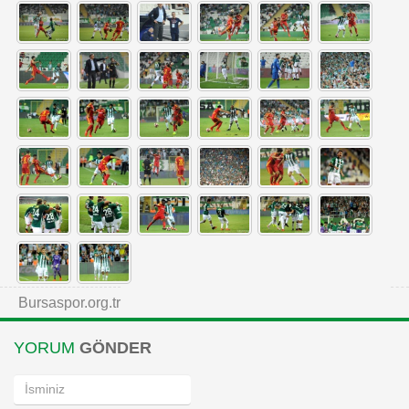
Bursaspor.org.tr
YORUM
GÖNDER