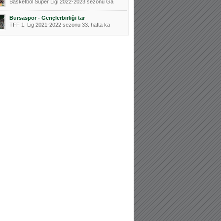
Basketbol Süper Ligi 2022-2023 sezonu Ga
Bursaspor - Gençlerbirliği tar
TFF 1. Lig 2021-2022 sezonu 33. hafta ka