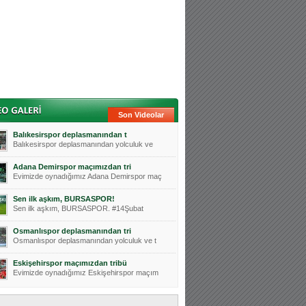
Son Videolar
Balıkesirspor deplasmanından t
Balıkesirspor deplasmanından yolculuk ve
Adana Demirspor maçımızdan tri
Evimizde oynadığımız Adana Demirspor maç
Sen ilk aşkım, BURSASPOR!
Sen ilk aşkım, BURSASPOR. #14Şubat
Osmanlıspor deplasmanından tri
Osmanlıspor deplasmanından yolculuk ve t
Eskişehirspor maçımızdan tribü
Evimizde oynadığımız Eskişehirspor maçım