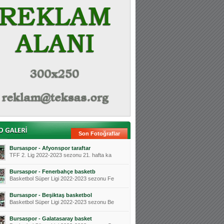
Son Fotoğraflar
Bursaspor - Afyonspor taraftar
TFF 2. Lig 2022-2023 sezonu 21. hafta ka
Bursaspor - Fenerbahçe basketb
Basketbol Süper Ligi 2022-2023 sezonu Fe
Bursaspor - Beşiktaş basketbol
Basketbol Süper Ligi 2022-2023 sezonu Be
Bursaspor - Galatasaray basket