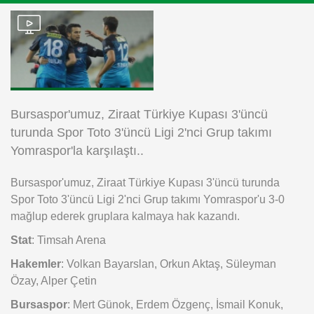
Instagram
Android
iOS
Bursaspor'umuz, Ziraat Türkiye Kupası 3'üncü
turunda Spor Toto 3'üncü Ligi 2'nci Grup takımı
Yomraspor'la karşılaştı..
Bursaspor'umuz, Ziraat Türkiye Kupası 3'üncü turunda
Spor Toto 3'üncü Ligi 2'nci Grup takımı Yomraspor'u 3-0
mağlup ederek gruplara kalmaya hak kazandı.
Stat
: Timsah Arena
Hakemler
: Volkan Bayarslan, Orkun Aktaş, Süleyman
Özay, Alper Çetin
Bursaspor
: Mert Günok, Erdem Özgenç, İsmail Konuk,