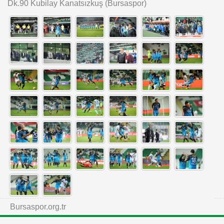
Dk.90 Kubilay Kanatsızkuş (Bursaspor)
Bursaspor.org.tr