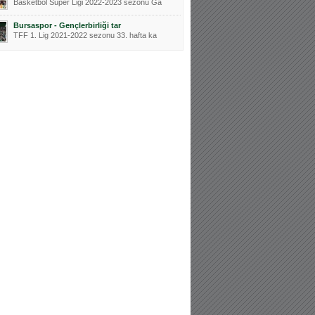
Basketbol Süper Ligi 2022-2023 sezonu Ga
Bursaspor - Gençlerbirliği tar
TFF 1. Lig 2021-2022 sezonu 33. hafta ka