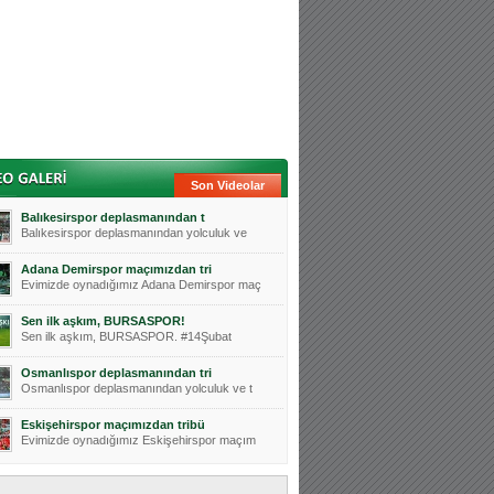
Son Videolar
Balıkesirspor deplasmanından t
Balıkesirspor deplasmanından yolculuk ve
Adana Demirspor maçımızdan tri
Evimizde oynadığımız Adana Demirspor maç
Sen ilk aşkım, BURSASPOR!
Sen ilk aşkım, BURSASPOR. #14Şubat
Osmanlıspor deplasmanından tri
Osmanlıspor deplasmanından yolculuk ve t
Eskişehirspor maçımızdan tribü
Evimizde oynadığımız Eskişehirspor maçım