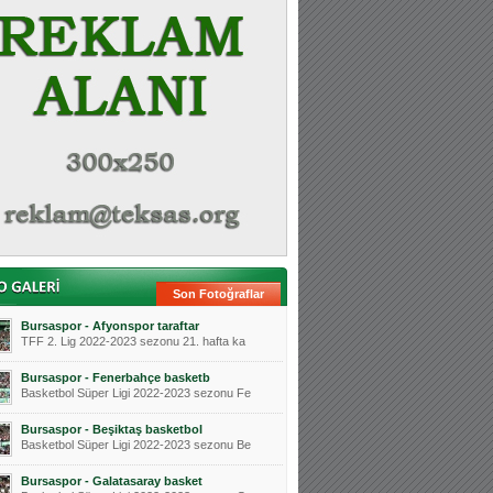
Son Fotoğraflar
Bursaspor - Afyonspor taraftar
TFF 2. Lig 2022-2023 sezonu 21. hafta ka
Bursaspor - Fenerbahçe basketb
Basketbol Süper Ligi 2022-2023 sezonu Fe
Bursaspor - Beşiktaş basketbol
Basketbol Süper Ligi 2022-2023 sezonu Be
Bursaspor - Galatasaray basket