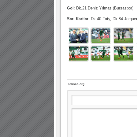
Gol
: Dk.21 Deniz Yılmaz (Bursaspor)
Sarı Kartlar
: Dk.40 Faty, Dk.84 Jorque
Teksas.org