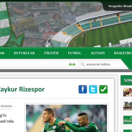
Hoşgeldin Misafi
oruz!
LAR
DUYURULAR
FİKSTÜR
FUTBOL
ALTYAPI
BASKETBO
 okunma
oruz!
g'in
tadı'nda